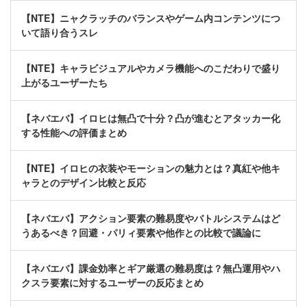
【NTE】ニャクラッチのバランスやゲーム内コンテンツにつ
いて語り合うスレ
【NTE】キャラビジュアルやカメラ機能へのこだわりで盛り
上がるユーザーたち
【ネバエバ】イロヒは無凸で十分？凸が進むとアタッカー化
する性能への評価まとめ
【NTE】イロヒの衣装やモーションの魅力とは？真紅や他キ
ャラとのデザイン比較と反応
【ネバエバ】アクション要素の難易度やバトルシステムはど
うあるべき？回避・パリィ要素や他作との比較で議論に
【ネバエバ】課金効率とギア厳選の難易度は？無凸運用やハ
クスラ要素に対するユーザーの反応まとめ