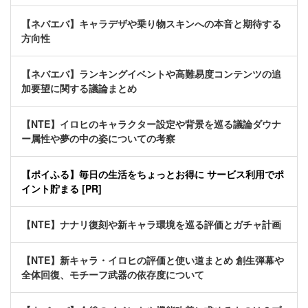
【ネバエバ】キャラデザや乗り物スキンへの本音と期待する
方向性
【ネバエバ】ランキングイベントや高難易度コンテンツの追
加要望に関する議論まとめ
【NTE】イロヒのキャラクター設定や背景を巡る議論ダウナ
ー属性や夢の中の姿についての考察
【ポイふる】毎日の生活をちょっとお得に サービス利用でポ
イント貯まる [PR]
【NTE】ナナリ復刻や新キャラ環境を巡る評価とガチャ計画
【NTE】新キャラ・イロヒの評価と使い道まとめ 創生弾幕や
全体回復、モチーフ武器の依存度について