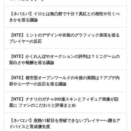
【ネバエバ】イロヒは無凸餅で十分？真紅との相性や引くべ
きかを巡る議論
【NTE】ミントのデザインや衣装のグラフィック表現を巡る
プレイヤーの反応
【NTE】かくれんぼやオークションの評判は？ミニゲームの
面白さや報酬を巡る議論
【NTE】都市型オープンワールドの今後の展開は？アプデ内
容やユーザーの反応を巡る議論
【NTE】ナナリのガチャ200連スキンとフィギュア画像が話
題に ファンのこだわりと評価まとめ
【ネバエバ】焦熱11駅目を突破できないプレイヤーへ贈るア
ドバイスと育成優先度