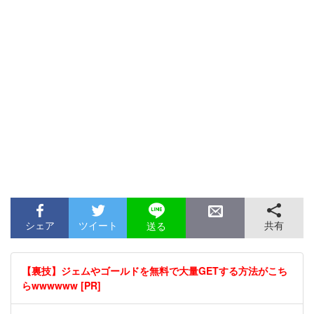
シェア
ツイート
共有
送る
【裏技】ジェムやゴールドを無料で大量GETする方法がこち
らwwwwww [PR]