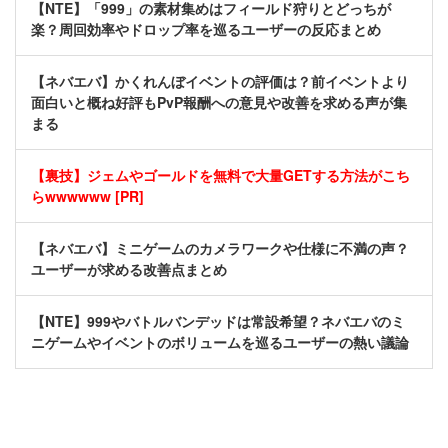
【NTE】「999」の素材集めはフィールド狩りとどっちが
楽？周回効率やドロップ率を巡るユーザーの反応まとめ
【ネバエバ】かくれんぼイベントの評価は？前イベントより
面白いと概ね好評もPvP報酬への意見や改善を求める声が集
まる
【裏技】ジェムやゴールドを無料で大量GETする方法がこち
らwwwwww [PR]
【ネバエバ】ミニゲームのカメラワークや仕様に不満の声？
ユーザーが求める改善点まとめ
【NTE】999やバトルバンデッドは常設希望？ネバエバのミ
ニゲームやイベントのボリュームを巡るユーザーの熱い議論