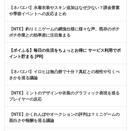
【ネバエバ】水着衣装やスキン追加はなぜ少ない？課金要素
や季節イベントへの反応まとめ
【NTE】釣りミニゲームの網漁仕様に様々な声、既存のポチ
ポチ作業との効率差に注目集まる
【ポイふる】毎日の生活をちょっとお得に サービス利用でポ
イント貯まる [PR]
【ネバエバ】イロヒは無凸餅で十分？真紅との相性や引くべ
きかを巡る議論
【NTE】ミントのデザインや衣装のグラフィック表現を巡る
プレイヤーの反応
【NTE】かくれんぼやオークションの評判は？ミニゲームの
面白さや報酬を巡る議論