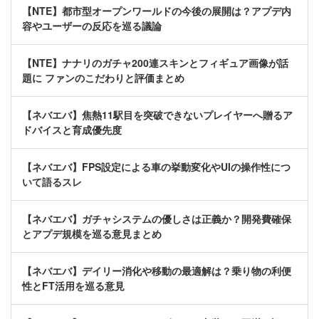
【NTE】都市型オープンワールドの今後の展開は？アプデ内
容やユーザーの反応を巡る議論
【NTE】ナナリのガチャ200連スキンとフィギュア画像が話
題に ファンのこだわりと評価まとめ
【ネバエバ】焦熱11駅目を突破できないプレイヤーへ贈るア
ドバイスと育成優先度
【ネバエバ】FPS設定による車の挙動変化やUIの操作性につ
いて語るスレ
【ネバエバ】ガチャシステムの優しさは正義か？開発費確保
とアプデ規模を巡る意見まとめ
【ネバエバ】デイリー消化や移動の最適解は？乗り物の利便
性とFT活用を巡る意見