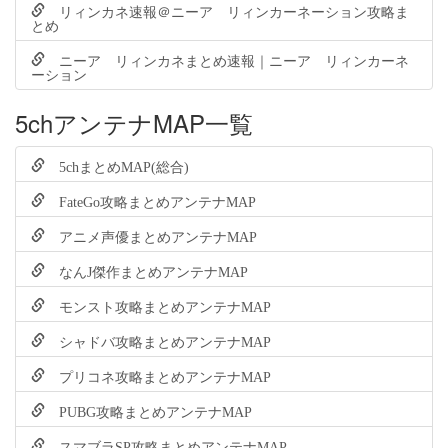
リィンカネ速報＠ニーア リィンカーネーション攻略ま
とめ
ニーア リィンカネまとめ速報｜ニーア リィンカーネ
ーション
5chアンテナMAP一覧
5chまとめMAP(総合)
FateGo攻略まとめアンテナMAP
アニメ声優まとめアンテナMAP
なんJ傑作まとめアンテナMAP
モンスト攻略まとめアンテナMAP
シャドバ攻略まとめアンテナMAP
プリコネ攻略まとめアンテナMAP
PUBG攻略まとめアンテナMAP
スマブラSP攻略まとめアンテナMAP