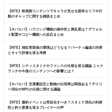
【NTE】映画館コンテンツでキャラが見せる固有セリフや行
動のギャップに関する雑談まとめ
【ネバエバ】ハウジング機能の操作性と満足度は？デフォル
ト配置やコピー機能への反応まとめ
【NTE】残虹実装後の環境はどうなる？パーティ編成の渋滞
とキャラ評価を巡る考察
【NTE】シティスタミナやファンスの仕様を巡る議論 ニャク
ラッチや今後のコンテンツへの影響とは？
【ネバエバ】交通量設定と動物の出現率は関係ある？デイリ
ー消化やNPCの仕様に関する議論
【NTE】爆釣イベントは常設化すべき？スタミナ消化の利便
性と釣り要素を巡るプレイヤーの声