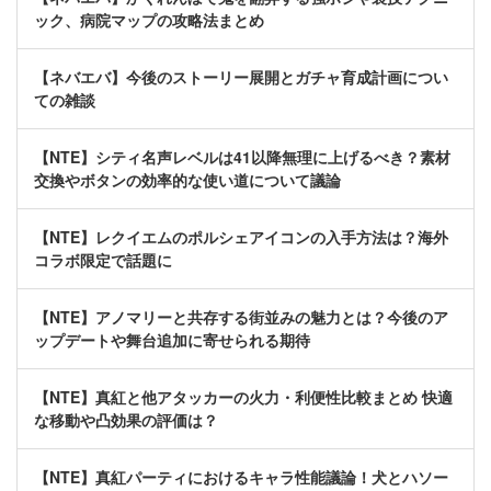
ック、病院マップの攻略法まとめ
【ネバエバ】今後のストーリー展開とガチャ育成計画につい
ての雑談
【NTE】シティ名声レベルは41以降無理に上げるべき？素材
交換やボタンの効率的な使い道について議論
【NTE】レクイエムのポルシェアイコンの入手方法は？海外
コラボ限定で話題に
【NTE】アノマリーと共存する街並みの魅力とは？今後のア
ップデートや舞台追加に寄せられる期待
【NTE】真紅と他アタッカーの火力・利便性比較まとめ 快適
な移動や凸効果の評価は？
【NTE】真紅パーティにおけるキャラ性能議論！犬とハソー