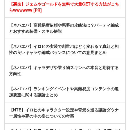
【裏技】ジェムやゴールドを無料で大量GETする方法がこち
らwwwwww [PR]
【ネバエバ】高難易度依頼や悪夢の攻略法は？パーティ編成
とおすすめ装備・スキル解説
【ネバエバ】イロヒの実装で創世パはどう変わる？真紅と相
性の良いキャラや編成バランスについての意見まとめ
【ネバエバ】キャラデザや乗り物スキンへの本音と期待する
方向性
【ネバエバ】ランキングイベントや高難易度コンテンツの追
加要望に関する議論まとめ
【NTE】イロヒのキャラクター設定や背景を巡る議論ダウナ
ー属性や夢の中の姿についての考察