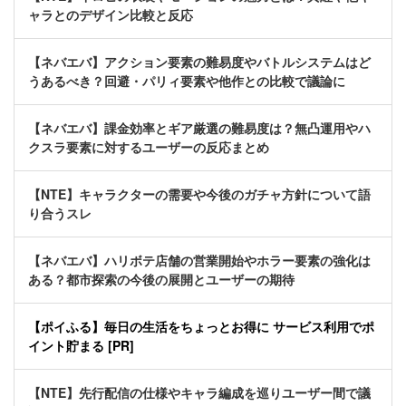
ャラとのデザイン比較と反応
【ネバエバ】アクション要素の難易度やバトルシステムはど
うあるべき？回避・パリィ要素や他作との比較で議論に
【ネバエバ】課金効率とギア厳選の難易度は？無凸運用やハ
クスラ要素に対するユーザーの反応まとめ
【NTE】キャラクターの需要や今後のガチャ方針について語
り合うスレ
【ネバエバ】ハリボテ店舗の営業開始やホラー要素の強化は
ある？都市探索の今後の展開とユーザーの期待
【ポイふる】毎日の生活をちょっとお得に サービス利用でポ
イント貯まる [PR]
【NTE】先行配信の仕様やキャラ編成を巡りユーザー間で議