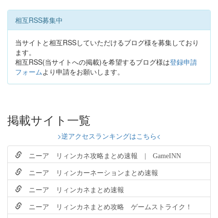
相互RSS募集中
当サイトと相互RSSしていただけるブログ様を募集しており
ます。
相互RSS(当サイトへの掲載)を希望するブログ様は
登録申請
フォーム
より申請をお願いします。
掲載サイト一覧
>逆アクセスランキングはこちら<
ニーア リィンカネ攻略まとめ速報 | GameINN
ニーア リィンカーネーションまとめ速報
ニーア リィンカネまとめ速報
ニーア リィンカネまとめ攻略 ゲームストライク！