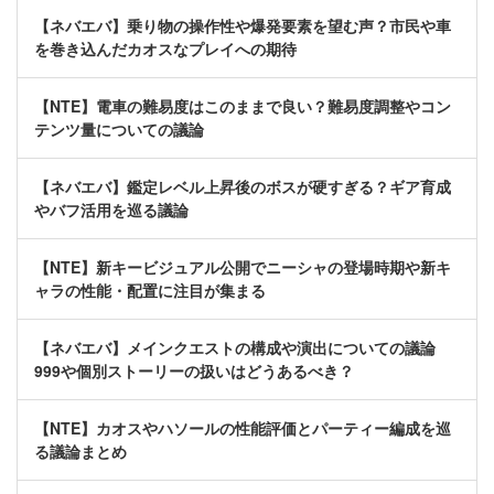
【ネバエバ】乗り物の操作性や爆発要素を望む声？市民や車
を巻き込んだカオスなプレイへの期待
【NTE】電車の難易度はこのままで良い？難易度調整やコン
テンツ量についての議論
【ネバエバ】鑑定レベル上昇後のボスが硬すぎる？ギア育成
やバフ活用を巡る議論
【NTE】新キービジュアル公開でニーシャの登場時期や新キ
ャラの性能・配置に注目が集まる
【ネバエバ】メインクエストの構成や演出についての議論
999や個別ストーリーの扱いはどうあるべき？
【NTE】カオスやハソールの性能評価とパーティー編成を巡
る議論まとめ