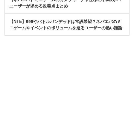
ユーザーが求める改善点まとめ
【NTE】999やバトルバンデッドは常設希望？ネバエバのミ
ニゲームやイベントのボリュームを巡るユーザーの熱い議論