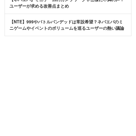
ユーザーが求める改善点まとめ
【NTE】999やバトルバンデッドは常設希望？ネバエバのミ
ニゲームやイベントのボリュームを巡るユーザーの熱い議論