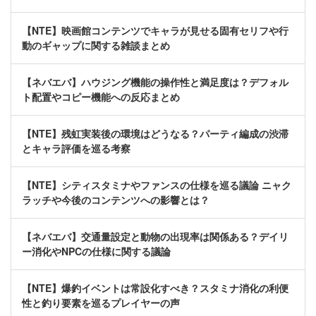
【NTE】映画館コンテンツでキャラが見せる固有セリフや行
動のギャップに関する雑談まとめ
【ネバエバ】ハウジング機能の操作性と満足度は？デフォル
ト配置やコピー機能への反応まとめ
【NTE】残虹実装後の環境はどうなる？パーティ編成の渋滞
とキャラ評価を巡る考察
【NTE】シティスタミナやファンスの仕様を巡る議論 ニャク
ラッチや今後のコンテンツへの影響とは？
【ネバエバ】交通量設定と動物の出現率は関係ある？デイリ
ー消化やNPCの仕様に関する議論
【NTE】爆釣イベントは常設化すべき？スタミナ消化の利便
性と釣り要素を巡るプレイヤーの声