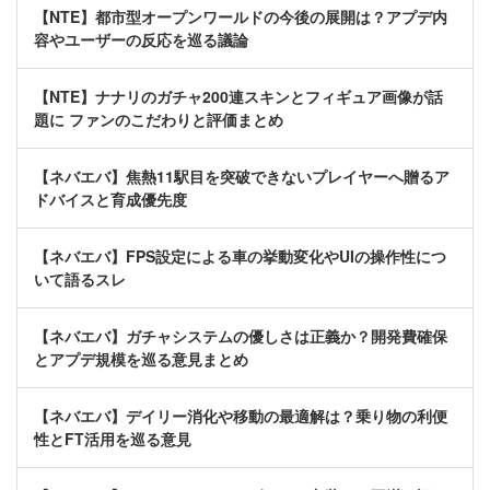
【NTE】都市型オープンワールドの今後の展開は？アプデ内
容やユーザーの反応を巡る議論
【NTE】ナナリのガチャ200連スキンとフィギュア画像が話
題に ファンのこだわりと評価まとめ
【ネバエバ】焦熱11駅目を突破できないプレイヤーへ贈るア
ドバイスと育成優先度
【ネバエバ】FPS設定による車の挙動変化やUIの操作性につ
いて語るスレ
【ネバエバ】ガチャシステムの優しさは正義か？開発費確保
とアプデ規模を巡る意見まとめ
【ネバエバ】デイリー消化や移動の最適解は？乗り物の利便
性とFT活用を巡る意見