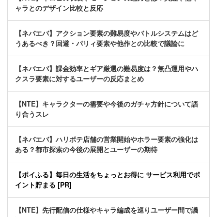
ャラとのデザイン比較と反応
【ネバエバ】アクション要素の難易度やバトルシステムはど
うあるべき？回避・パリィ要素や他作との比較で議論に
【ネバエバ】課金効率とギア厳選の難易度は？無凸運用やハ
クスラ要素に対するユーザーの反応まとめ
【NTE】キャラクターの需要や今後のガチャ方針について語
り合うスレ
【ネバエバ】ハリボテ店舗の営業開始やホラー要素の強化は
ある？都市探索の今後の展開とユーザーの期待
【ポイふる】毎日の生活をちょっとお得に サービス利用でポ
イント貯まる [PR]
【NTE】先行配信の仕様やキャラ編成を巡りユーザー間で議