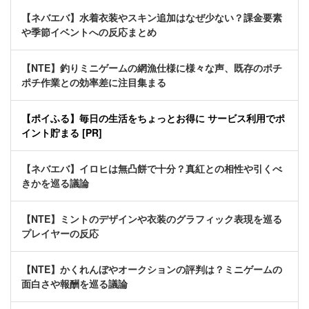
【ネバエバ】水着衣装やスキン追加はなぜ少ない？課金要素
や季節イベントへの反応まとめ
【NTE】釣りミニゲームの網漁仕様に様々な声、既存のポチ
ポチ作業との効率差に注目集まる
【ポイふる】毎日の生活をちょっとお得に サービス利用でポ
イント貯まる [PR]
【ネバエバ】イロヒは無凸餅で十分？真紅との相性や引くべ
きかを巡る議論
【NTE】ミントのデザインや衣装のグラフィック表現を巡る
プレイヤーの反応
【NTE】かくれんぼやオークションの評判は？ミニゲームの
面白さや報酬を巡る議論