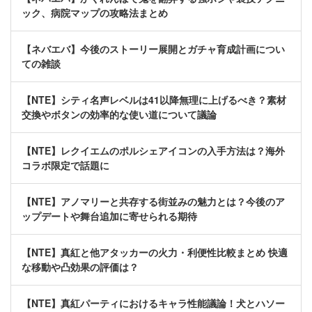
ック、病院マップの攻略法まとめ
【ネバエバ】今後のストーリー展開とガチャ育成計画につい
ての雑談
【NTE】シティ名声レベルは41以降無理に上げるべき？素材
交換やボタンの効率的な使い道について議論
【NTE】レクイエムのポルシェアイコンの入手方法は？海外
コラボ限定で話題に
【NTE】アノマリーと共存する街並みの魅力とは？今後のア
ップデートや舞台追加に寄せられる期待
【NTE】真紅と他アタッカーの火力・利便性比較まとめ 快適
な移動や凸効果の評価は？
【NTE】真紅パーティにおけるキャラ性能議論！犬とハソー