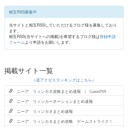
相互RSS募集中
当サイトと相互RSSしていただけるブログ様を募集しており
ます。
相互RSS(当サイトへの掲載)を希望するブログ様は
登録申請
フォーム
より申請をお願いします。
掲載サイト一覧
>逆アクセスランキングはこちら<
ニーア リィンカネ攻略まとめ速報 | GameINN
ニーア リィンカーネーションまとめ速報
ニーア リィンカネまとめ速報
ニーア リィンカネまとめ攻略 ゲームストライク！