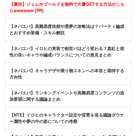
【裏技】ジェムやゴールドを無料で大量GETする方法がこち
らwwwwww [PR]
【ネバエバ】高難易度依頼や悪夢の攻略法は？パーティ編成
とおすすめ装備・スキル解説
【ネバエバ】イロヒの実装で創世パはどう変わる？真紅と相
性の良いキャラや編成バランスについての意見まとめ
【ネバエバ】キャラデザや乗り物スキンへの本音と期待する
方向性
【ネバエバ】ランキングイベントや高難易度コンテンツの追
加要望に関する議論まとめ
【NTE】イロヒのキャラクター設定や背景を巡る議論ダウナ
ー属性や夢の中の姿についての考察