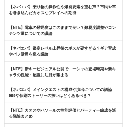
【ネバエバ】乗り物の操作性や爆発要素を望む声？市民や車
を巻き込んだカオスなプレイへの期待
【NTE】電車の難易度はこのままで良い？難易度調整やコン
テンツ量についての議論
【ネバエバ】鑑定レベル上昇後のボスが硬すぎる？ギア育成
やバフ活用を巡る議論
【NTE】新キービジュアル公開でニーシャの登場時期や新キ
ャラの性能・配置に注目が集まる
【ネバエバ】メインクエストの構成や演出についての議論
999や個別ストーリーの扱いはどうあるべき？
【NTE】カオスやハソールの性能評価とパーティー編成を巡
る議論まとめ