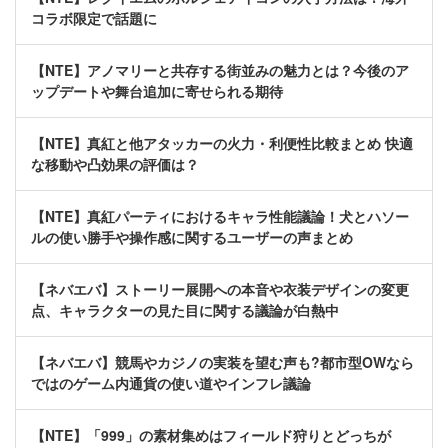
コラボ限定で話題に
【NTE】アノマリーと共存する街並みの魅力とは？今後のア
ップデートや舞台追加に寄せられる期待
【NTE】真紅と他アタッカーの火力・利便性比較まとめ 快適
な移動や凸効果の評価は？
【NTE】真紅パーティにおけるキャラ性能議論！犬とハソー
ルの使い勝手や操作感に関するユーザーの声まとめ
【ネバエバ】ストーリー展開への本音や衣装デザインの変更
点、キャラクターの見た目に関する議論が白熱中
【ネバエバ】競馬やカジノの実装を望む声も?都市型OWなら
ではのゲーム内通貨の使い道やインフレ議論
【NTE】「999」の素材集めはフィールド狩りとどっちが