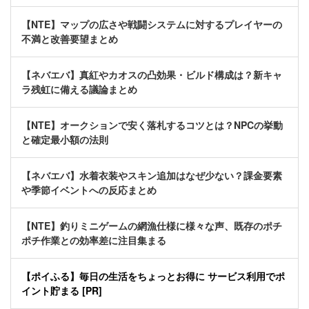
【NTE】マップの広さや戦闘システムに対するプレイヤーの
不満と改善要望まとめ
【ネバエバ】真紅やカオスの凸効果・ビルド構成は？新キャ
ラ残虹に備える議論まとめ
【NTE】オークションで安く落札するコツとは？NPCの挙動
と確定最小額の法則
【ネバエバ】水着衣装やスキン追加はなぜ少ない？課金要素
や季節イベントへの反応まとめ
【NTE】釣りミニゲームの網漁仕様に様々な声、既存のポチ
ポチ作業との効率差に注目集まる
【ポイふる】毎日の生活をちょっとお得に サービス利用でポ
イント貯まる [PR]