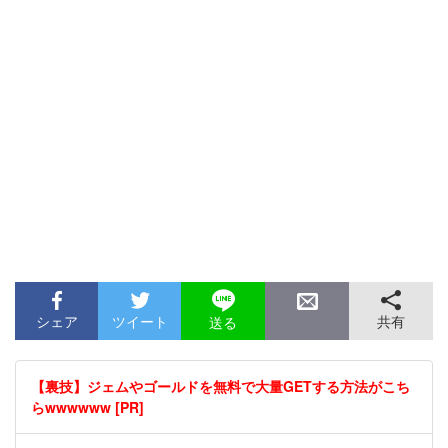
シェア
ツイート
共有
送る
【裏技】ジェムやゴールドを無料で大量GETする方法がこち
らwwwwww [PR]