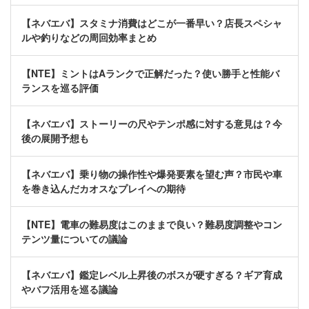
【ネバエバ】スタミナ消費はどこが一番早い？店長スペシャ
ルや釣りなどの周回効率まとめ
【NTE】ミントはAランクで正解だった？使い勝手と性能バ
ランスを巡る評価
【ネバエバ】ストーリーの尺やテンポ感に対する意見は？今
後の展開予想も
【ネバエバ】乗り物の操作性や爆発要素を望む声？市民や車
を巻き込んだカオスなプレイへの期待
【NTE】電車の難易度はこのままで良い？難易度調整やコン
テンツ量についての議論
【ネバエバ】鑑定レベル上昇後のボスが硬すぎる？ギア育成
やバフ活用を巡る議論