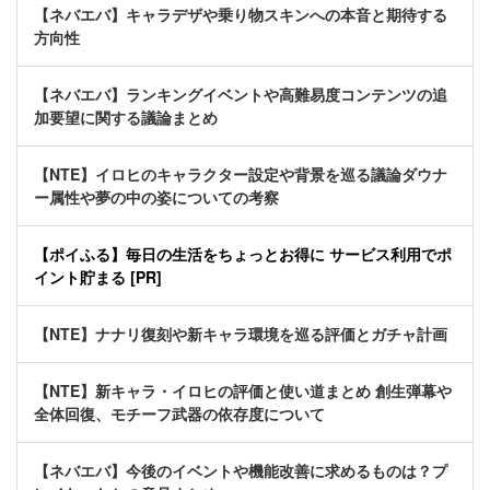
【ネバエバ】キャラデザや乗り物スキンへの本音と期待する
方向性
【ネバエバ】ランキングイベントや高難易度コンテンツの追
加要望に関する議論まとめ
【NTE】イロヒのキャラクター設定や背景を巡る議論ダウナ
ー属性や夢の中の姿についての考察
【ポイふる】毎日の生活をちょっとお得に サービス利用でポ
イント貯まる [PR]
【NTE】ナナリ復刻や新キャラ環境を巡る評価とガチャ計画
【NTE】新キャラ・イロヒの評価と使い道まとめ 創生弾幕や
全体回復、モチーフ武器の依存度について
【ネバエバ】今後のイベントや機能改善に求めるものは？プ