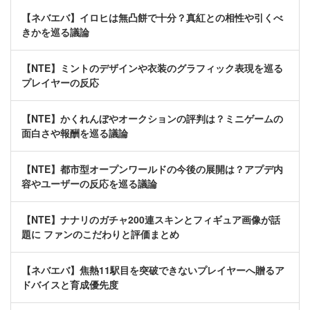
【ネバエバ】イロヒは無凸餅で十分？真紅との相性や引くべ
きかを巡る議論
【NTE】ミントのデザインや衣装のグラフィック表現を巡る
プレイヤーの反応
【NTE】かくれんぼやオークションの評判は？ミニゲームの
面白さや報酬を巡る議論
【NTE】都市型オープンワールドの今後の展開は？アプデ内
容やユーザーの反応を巡る議論
【NTE】ナナリのガチャ200連スキンとフィギュア画像が話
題に ファンのこだわりと評価まとめ
【ネバエバ】焦熱11駅目を突破できないプレイヤーへ贈るア
ドバイスと育成優先度