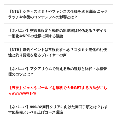
【NTE】シティスタミナやファンスの仕様を巡る議論 ニャク
ラッチや今後のコンテンツへの影響とは？
【ネバエバ】交通量設定と動物の出現率は関係ある？デイリ
ー消化やNPCの仕様に関する議論
【NTE】爆釣イベントは常設化すべき？スタミナ消化の利便
性と釣り要素を巡るプレイヤーの声
【ネバエバ】アクアリウムで飼える魚の種類と餌代・水槽管
理のコツとは？
【裏技】ジェムやゴールドを無料で大量GETする方法がこち
らwwwwww [PR]
【ネバエバ】999の2周目クリアに向けた周回手順とは？おす
すめ装備とレベル上げコース議論