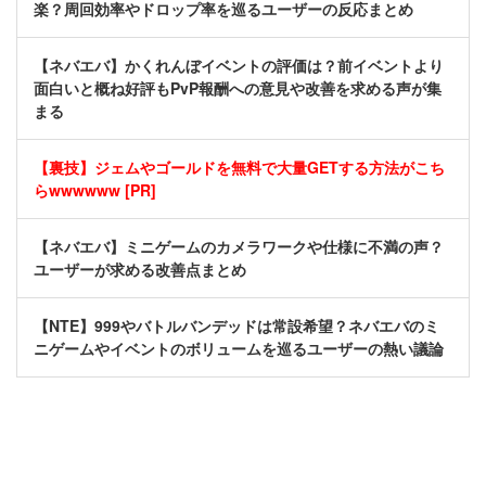
楽？周回効率やドロップ率を巡るユーザーの反応まとめ
【ネバエバ】かくれんぼイベントの評価は？前イベントより
面白いと概ね好評もPvP報酬への意見や改善を求める声が集
まる
【裏技】ジェムやゴールドを無料で大量GETする方法がこち
らwwwwww [PR]
【ネバエバ】ミニゲームのカメラワークや仕様に不満の声？
ユーザーが求める改善点まとめ
【NTE】999やバトルバンデッドは常設希望？ネバエバのミ
ニゲームやイベントのボリュームを巡るユーザーの熱い議論