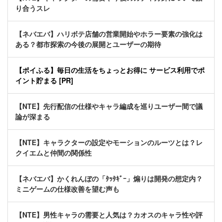
り合うスレ
【ネバエバ】ハリボテ店舗の営業開始やホラー要素の強化は
ある？都市探索の今後の展開とユーザーの期待
【ポイふる】毎日の生活をちょっとお得に サービス利用でポ
イント貯まる [PR]
【NTE】先行配信の仕様やキャラ編成を巡りユーザー間で議
論が深まる
【NTE】キャラクターの設定やモーションのルーツとは？レ
クイエムと仲間の関係性
【ネバエバ】かくれんぼの「ﾀｯﾀｷﾞｰ」煽りは開発の想定内？
ミニゲームの仕様改善を望む声も
【NTE】男性キャラの需要と人気は？カオスのキャラ性や評