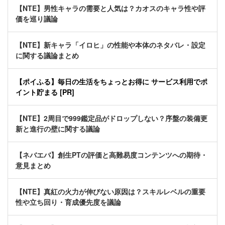
【NTE】男性キャラの需要と人気は？カオスのキャラ性や評
価を巡り議論
【NTE】新キャラ「イロヒ」の性能や本体のネタバレ・設定
に関する議論まとめ
【ポイふる】毎日の生活をちょっとお得に サービス利用でポ
イント貯まる [PR]
【NTE】2周目で999鑑定品がドロップしない？序盤の装備更
新と進行の壁に関する議論
【ネバエバ】創生PTの評価と高難易度コンテンツへの期待・
意見まとめ
【NTE】真紅の火力が伸びない原因は？スキルレベルの重要
性や立ち回り・育成優先度を議論