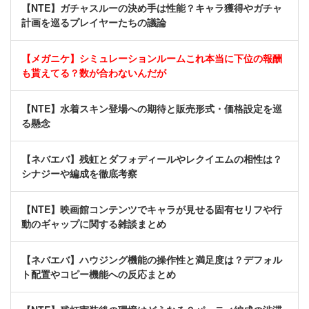
【NTE】ガチャスルーの決め手は性能？キャラ獲得やガチャ
計画を巡るプレイヤーたちの議論
【メガニケ】シミュレーションルームこれ本当に下位の報酬
も貰えてる？数が合わないんだが
【NTE】水着スキン登場への期待と販売形式・価格設定を巡
る懸念
【ネバエバ】残虹とダフォディールやレクイエムの相性は？
シナジーや編成を徹底考察
【NTE】映画館コンテンツでキャラが見せる固有セリフや行
動のギャップに関する雑談まとめ
【ネバエバ】ハウジング機能の操作性と満足度は？デフォル
ト配置やコピー機能への反応まとめ