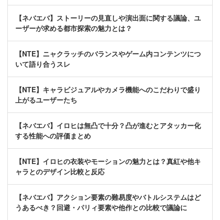
【ネバエバ】ストーリーの見直しや演出面に関する議論、ユ
ーザーが求める都市探索の魅力とは？
【NTE】ニャクラッチのバランスやゲーム内コンテンツにつ
いて語り合うスレ
【NTE】キャラビジュアルやカメラ機能へのこだわりで盛り
上がるユーザーたち
【ネバエバ】イロヒは無凸で十分？凸が進むとアタッカー化
する性能への評価まとめ
【NTE】イロヒの衣装やモーションの魅力とは？真紅や他キ
ャラとのデザイン比較と反応
【ネバエバ】アクション要素の難易度やバトルシステムはど
うあるべき？回避・パリィ要素や他作との比較で議論に