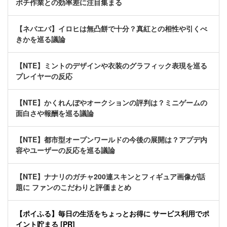
ポチ作業との効率差に注目集まる
【ネバエバ】イロヒは無凸餅で十分？真紅との相性や引くべ
きかを巡る議論
【NTE】ミントのデザインや衣装のグラフィック表現を巡る
プレイヤーの反応
【NTE】かくれんぼやオークションの評判は？ミニゲームの
面白さや報酬を巡る議論
【NTE】都市型オープンワールドの今後の展開は？アプデ内
容やユーザーの反応を巡る議論
【NTE】ナナリのガチャ200連スキンとフィギュア画像が話
題に ファンのこだわりと評価まとめ
【ポイふる】毎日の生活をちょっとお得に サービス利用でポ
イント貯まる [PR]