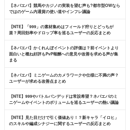
【ネバエバ】競馬やカジノの実装を望む声も?都市型OWなら
ではのゲーム内通貨の使い道やインフレ議論
【NTE】「999」の素材集めはフィールド狩りとどっちが
楽？周回効率やドロップ率を巡るユーザーの反応まとめ
【ネバエバ】かくれんぼイベントの評価は？前イベントより
面白いと概ね好評もPvP報酬への意見や改善を求める声が集
まる
【ネバエバ】ミニゲームのカメラワークや仕様に不満の声？
ユーザーが求める改善点まとめ
【NTE】999やバトルバンデッドは常設希望？ネバエバのミ
ニゲームやイベントのボリュームを巡るユーザーの熱い議論
【NTE】見た目だけで引く価値あり！？新キャラ「イロヒ」
のスキルや編成シナジーに関するユーザーの反応まとめ