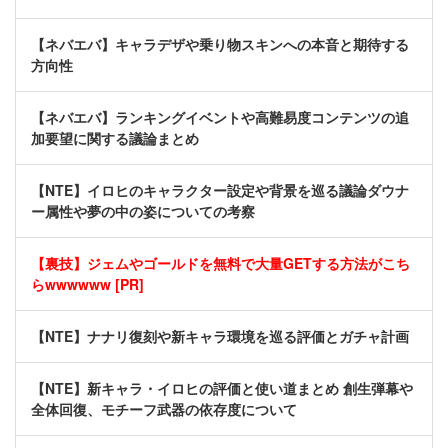
【ネバエバ】キャラデザや乗り物スキンへの本音と期待する
方向性
【ネバエバ】ランキングイベントや高難易度コンテンツの追
加要望に関する議論まとめ
【NTE】イロヒのキャラクター設定や背景を巡る議論ダウナ
ー属性や夢の中の姿についての考察
【裏技】ジェムやゴールドを無料で大量GETする方法がこち
らwwwwww [PR]
【NTE】ナナリ復刻や新キャラ環境を巡る評価とガチャ計画
【NTE】新キャラ・イロヒの評価と使い道まとめ 創生弾幕や
全体回復、モチーフ武器の依存度について