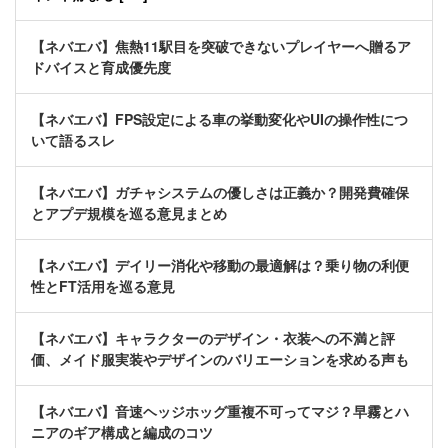
【ネバエバ】焦熱11駅目を突破できないプレイヤーへ贈るア
ドバイスと育成優先度
【ネバエバ】FPS設定による車の挙動変化やUIの操作性につ
いて語るスレ
【ネバエバ】ガチャシステムの優しさは正義か？開発費確保
とアプデ規模を巡る意見まとめ
【ネバエバ】デイリー消化や移動の最適解は？乗り物の利便
性とFT活用を巡る意見
【ネバエバ】キャラクターのデザイン・衣装への不満と評
価、メイド服実装やデザインのバリエーションを求める声も
【ネバエバ】音速ヘッジホッグ重複不可ってマジ？早霧とハ
ニアのギア構成と編成のコツ