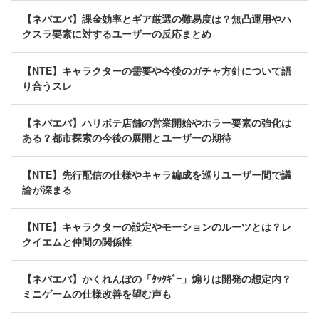
【ネバエバ】課金効率とギア厳選の難易度は？無凸運用やハ
クスラ要素に対するユーザーの反応まとめ
【NTE】キャラクターの需要や今後のガチャ方針について語
り合うスレ
【ネバエバ】ハリボテ店舗の営業開始やホラー要素の強化は
ある？都市探索の今後の展開とユーザーの期待
【NTE】先行配信の仕様やキャラ編成を巡りユーザー間で議
論が深まる
【NTE】キャラクターの設定やモーションのルーツとは？レ
クイエムと仲間の関係性
【ネバエバ】かくれんぼの「ﾀｯﾀｷﾞｰ」煽りは開発の想定内？
ミニゲームの仕様改善を望む声も