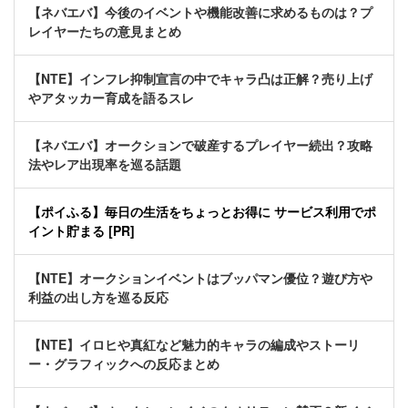
【ネバエバ】今後のイベントや機能改善に求めるものは？プ
レイヤーたちの意見まとめ
【NTE】インフレ抑制宣言の中でキャラ凸は正解？売り上げ
やアタッカー育成を語るスレ
【ネバエバ】オークションで破産するプレイヤー続出？攻略
法やレア出現率を巡る話題
【ポイふる】毎日の生活をちょっとお得に サービス利用でポ
イント貯まる [PR]
【NTE】オークションイベントはブッパマン優位？遊び方や
利益の出し方を巡る反応
【NTE】イロヒや真紅など魅力的キャラの編成やストーリ
ー・グラフィックへの反応まとめ