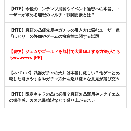
【NTE】今後のコンテンツ展開やイベント過密への本音、ユ
ーザーが求める理想のマルチ・戦闘要素とは？
【NTE】真紅の凸優先度やガチャの引き方に悩むユーザー達
「ほとり」の評価やゲームの快適性に関する話題
【裏技】ジェムやゴールドを無料で大量GETする方法がこち
らwwwwww [PR]
【ネバエバ】武器ガチャの天井は本当に厳しい？他ゲーと比
較した引きやすさやガチャ方針を巡り様々な意見が飛び交う
【NTE】限定キャラの凸は必須？真紅無凸運用やレクイエム
の操作感、カオス最強説などで盛り上がるスレ