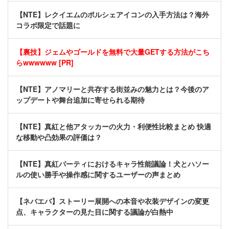
【NTE】レクイエムのポルシェアイコンの入手方法は？海外
コラボ限定で話題に
【裏技】ジェムやゴールドを無料で大量GETする方法がこち
らwwwwww [PR]
【NTE】アノマリーと共存する街並みの魅力とは？今後のア
ップデートや舞台追加に寄せられる期待
【NTE】真紅と他アタッカーの火力・利便性比較まとめ 快適
な移動や凸効果の評価は？
【NTE】真紅パーティにおけるキャラ性能議論！犬とハソー
ルの使い勝手や操作感に関するユーザーの声まとめ
【ネバエバ】ストーリー展開への本音や衣装デザインの変更
点、キャラクターの見た目に関する議論が白熱中