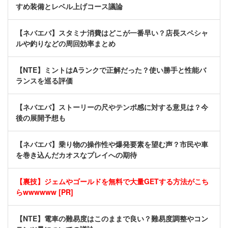
すめ装備とレベル上げコース議論
【ネバエバ】スタミナ消費はどこが一番早い？店長スペシャ
ルや釣りなどの周回効率まとめ
【NTE】ミントはAランクで正解だった？使い勝手と性能バ
ランスを巡る評価
【ネバエバ】ストーリーの尺やテンポ感に対する意見は？今
後の展開予想も
【ネバエバ】乗り物の操作性や爆発要素を望む声？市民や車
を巻き込んだカオスなプレイへの期待
【裏技】ジェムやゴールドを無料で大量GETする方法がこち
らwwwwww [PR]
【NTE】電車の難易度はこのままで良い？難易度調整やコン