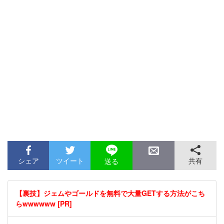
シェア
ツイート
共有
送る
【裏技】ジェムやゴールドを無料で大量GETする方法がこち
らwwwwww [PR]