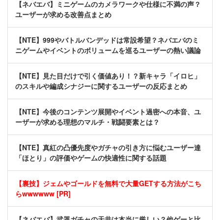
【ネバエバ】ミニゲームのカメラワークや仕様に不満の声？
ユーザーが求める改善点まとめ
【NTE】999やバトルバンデッドは常設希望？ネバエバのミ
ニゲームやイベントのボリュームを巡るユーザーの熱い議論
【NTE】見た目だけで引く価値あり！？新キャラ「イロヒ」
のスキルや編成シナジーに関するユーザーの反応まとめ
【NTE】今後のコンテンツ展開やイベント過密への本音、ユ
ーザーが求める理想のマルチ・戦闘要素とは？
【NTE】真紅の凸優先度やガチャの引き方に悩むユーザー達
「ほとり」の評価やゲームの快適性に関する話題
【裏技】ジェムやゴールドを無料で大量GETする方法がこち
らwwwwww [PR]
【ネバエバ】武器ガチャの天井は本当に厳しい？他ゲーと比