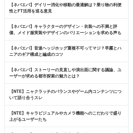
【ネバエバ】デイリー消化や移動の最適解は？乗り物の利便
性とFT活用を巡る意見
【ネバエバ】キャラクターのデザイン・衣装への不満と評
価、メイド服実装やデザインのバリエーションを求める声も
【ネバエバ】音速ヘッジホッグ重複不可ってマジ？早霧とハ
ニアのギア構成と編成のコツ
【ネバエバ】ストーリーの見直しや演出面に関する議論、ユ
ーザーが求める都市探索の魅力とは？
【NTE】ニャクラッチのバランスやゲーム内コンテンツにつ
いて語り合うスレ
【NTE】キャラビジュアルやカメラ機能へのこだわりで盛り
上がるユーザーたち