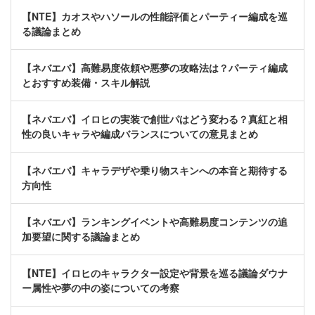
【NTE】カオスやハソールの性能評価とパーティー編成を巡
る議論まとめ
【ネバエバ】高難易度依頼や悪夢の攻略法は？パーティ編成
とおすすめ装備・スキル解説
【ネバエバ】イロヒの実装で創世パはどう変わる？真紅と相
性の良いキャラや編成バランスについての意見まとめ
【ネバエバ】キャラデザや乗り物スキンへの本音と期待する
方向性
【ネバエバ】ランキングイベントや高難易度コンテンツの追
加要望に関する議論まとめ
【NTE】イロヒのキャラクター設定や背景を巡る議論ダウナ
ー属性や夢の中の姿についての考察