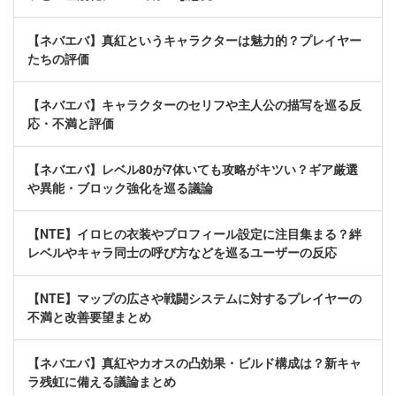
【ネバエバ】真紅というキャラクターは魅力的？プレイヤー
たちの評価
【ネバエバ】キャラクターのセリフや主人公の描写を巡る反
応・不満と評価
【ネバエバ】レベル80が7体いても攻略がキツい？ギア厳選
や異能・ブロック強化を巡る議論
【NTE】イロヒの衣装やプロフィール設定に注目集まる？絆
レベルやキャラ同士の呼び方などを巡るユーザーの反応
【NTE】マップの広さや戦闘システムに対するプレイヤーの
不満と改善要望まとめ
【ネバエバ】真紅やカオスの凸効果・ビルド構成は？新キャ
ラ残虹に備える議論まとめ