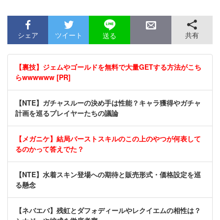
シェア
ツイート
共有
送る
【裏技】ジェムやゴールドを無料で大量GETする方法がこち
らwwwwww [PR]
【NTE】ガチャスルーの決め手は性能？キャラ獲得やガチャ
計画を巡るプレイヤーたちの議論
【メガニケ】結局バーストスキルのこの上のやつが何表して
るのかって答えでた？
【NTE】水着スキン登場への期待と販売形式・価格設定を巡
る懸念
【ネバエバ】残虹とダフォディールやレクイエムの相性は？