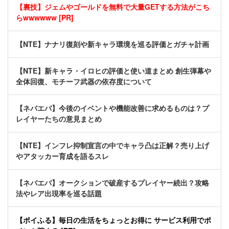
【裏技】ジェムやゴールドを無料で大量GETする方法がこち
らwwwwww [PR]
【NTE】ナナリ復刻や新キャラ環境を巡る評価とガチャ計画
【NTE】新キャラ・イロヒの評価と使い道まとめ 創生弾幕や
全体回復、モチーフ武器の依存度について
【ネバエバ】今後のイベントや機能改善に求めるものは？プ
レイヤーたちの意見まとめ
【NTE】インフレ抑制宣言の中でキャラ凸は正解？売り上げ
やアタッカー育成を語るスレ
【ネバエバ】オークションで破産するプレイヤー続出？攻略
法やレア出現率を巡る話題
【ポイふる】毎日の生活をちょっとお得に サービス利用でポ