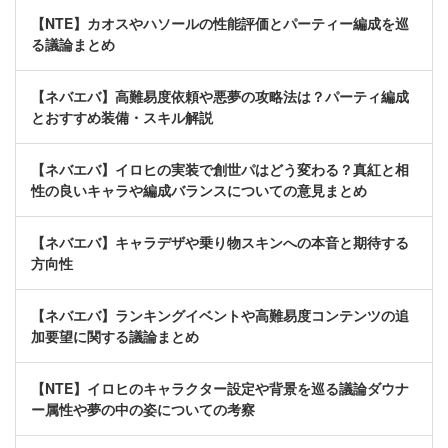
【NTE】カオスやハソールの性能評価とパーティー編成を巡
る議論まとめ
【ネバエバ】高難易度依頼や悪夢の攻略法は？パーティ編成
とおすすめ装備・スキル解説
【ネバエバ】イロヒの実装で創世パはどう変わる？真紅と相
性の良いキャラや編成バランスについての意見まとめ
【ネバエバ】キャラデザや乗り物スキンへの本音と期待する
方向性
【ネバエバ】ランキングイベントや高難易度コンテンツの追
加要望に関する議論まとめ
【NTE】イロヒのキャラクター設定や背景を巡る議論ダウナ
ー属性や夢の中の姿についての考察