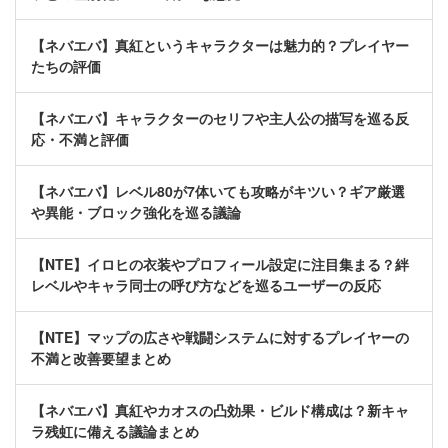
【ネバエバ】真紅というキャラクターは魅力的？プレイヤー
たちの評価
【ネバエバ】キャラクターのセリフや主人公の描写を巡る反
応・不満と評価
【ネバエバ】レベル80が7体いても攻略がキツい？ギア厳選
や異能・ブロック強化を巡る議論
【NTE】イロヒの衣装やプロフィール設定に注目集まる？絆
レベルやキャラ同士の呼び方などを巡るユーザーの反応
【NTE】マップの広さや戦闘システムに対するプレイヤーの
不満と改善要望まとめ
【ネバエバ】真紅やカオスの凸効果・ビルド構成は？新キャ
ラ残虹に備える議論まとめ