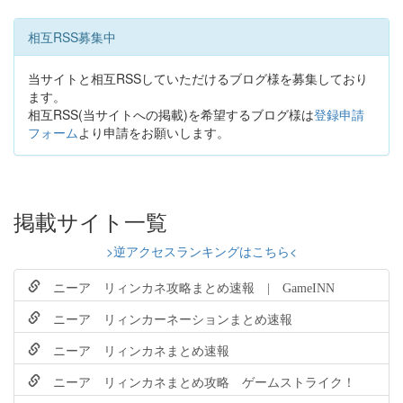
相互RSS募集中
当サイトと相互RSSしていただけるブログ様を募集しており
ます。
相互RSS(当サイトへの掲載)を希望するブログ様は
登録申請
フォーム
より申請をお願いします。
掲載サイト一覧
>逆アクセスランキングはこちら<
ニーア リィンカネ攻略まとめ速報 | GameINN
ニーア リィンカーネーションまとめ速報
ニーア リィンカネまとめ速報
ニーア リィンカネまとめ攻略 ゲームストライク！