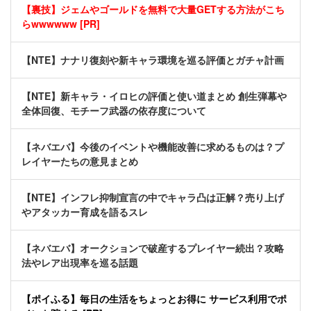
【裏技】ジェムやゴールドを無料で大量GETする方法がこち
らwwwwww [PR]
【NTE】ナナリ復刻や新キャラ環境を巡る評価とガチャ計画
【NTE】新キャラ・イロヒの評価と使い道まとめ 創生弾幕や
全体回復、モチーフ武器の依存度について
【ネバエバ】今後のイベントや機能改善に求めるものは？プ
レイヤーたちの意見まとめ
【NTE】インフレ抑制宣言の中でキャラ凸は正解？売り上げ
やアタッカー育成を語るスレ
【ネバエバ】オークションで破産するプレイヤー続出？攻略
法やレア出現率を巡る話題
【ポイふる】毎日の生活をちょっとお得に サービス利用でポ