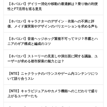
【ネバエバ】デイリー消化や移動の最適解は？乗り物の利便
性とFT活用を巡る意見
【ネバエバ】キャラクターのデザイン・衣装への不満と評
価、メイド服実装やデザインのバリエーションを求める声も
【ネバエバ】音速ヘッジホッグ重複不可ってマジ？早霧とハ
ニアのギア構成と編成のコツ
【ネバエバ】ストーリーの見直しや演出面に関する議論、ユ
ーザーが求める都市探索の魅力とは？
【NTE】ニャクラッチのバランスやゲーム内コンテンツにつ
いて語り合うスレ
【NTE】キャラビジュアルやカメラ機能へのこだわりで盛り
上がるユーザーたち