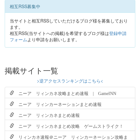
相互RSS募集中
当サイトと相互RSSしていただけるブログ様を募集しており
ます。
相互RSS(当サイトへの掲載)を希望するブログ様は
登録申請
フォーム
より申請をお願いします。
掲載サイト一覧
>逆アクセスランキングはこちら<
ニーア リィンカネ攻略まとめ速報 | GameINN
ニーア リィンカーネーションまとめ速報
ニーア リィンカネまとめ速報
ニーア リィンカネまとめ攻略 ゲームストライク！
リィンカネ速報＠ニーア リィンカーネーション攻略ま