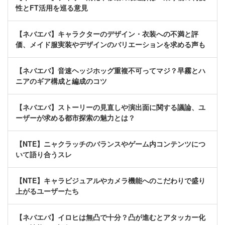
性とFT活用を巡る意見
【ネバエバ】キャラクターのデザイン・衣装への不満と評
価、メイド服実装やデザインのバリエーションを求める声も
【ネバエバ】音速ヘッジホッグ重複不可ってマジ？早霧とハ
ニアのギア構成と編成のコツ
【ネバエバ】ストーリーの見直しや演出面に関する議論、ユ
ーザーが求める都市探索の魅力とは？
【NTE】ニャクラッチのバランスやゲーム内コンテンツにつ
いて語り合うスレ
【NTE】キャラビジュアルやカメラ機能へのこだわりで盛り
上がるユーザーたち
【ネバエバ】イロヒは無凸で十分？凸が進むとアタッカー化