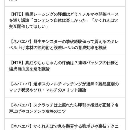
【NTE】暗黒レーシングの評価はどう？ノルマや開催ペース
を巡り議論「コンテンツ自体は楽しかった」「かくれんぼと
交互開催してほしい」
【ネバエバ】野生モンスターの撃破経験値って貰えるの？レ
ベル上げ素材の節約術と誤差レベルの育成効率を検証
【NTE】真紅やちぃちゃんの評価は？連環パッシブの仕様と
編成自由度を巡る議論
【ネバエバ】週ボスのマルチマッチングが過疎？難易度別の
マッチ状況やソロ・マルチのメリット議論
【ネバエバ】スクラッチは上振れたら即引き撤退が正解？名
声上げやコンテンツ攻略のコツ
【ネバエバ】かくれんぼで鬼を翻弄する強ポジや裏技テクニ