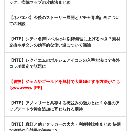
ック、病院マップの攻略法まとめ
【ネバエバ】今後のストーリー展開とガチャ育成計画につい
ての雑談
【NTE】シティ名声レベルは41以降無理に上げるべき？素材
交換やボタンの効率的な使い道について議論
【NTE】レクイエムのポルシェアイコンの入手方法は？海外
コラボ限定で話題に
【裏技】ジェムやゴールドを無料で大量GETする方法がこち
らwwwwww [PR]
【NTE】アノマリーと共存する街並みの魅力とは？今後のア
ップデートや舞台追加に寄せられる期待
【NTE】真紅と他アタッカーの火力・利便性比較まとめ 快適
な移動や凸効果の評価は？