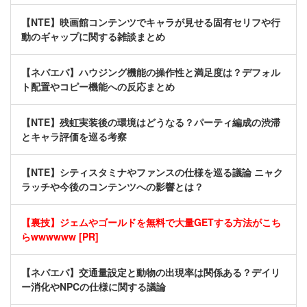
【NTE】映画館コンテンツでキャラが見せる固有セリフや行
動のギャップに関する雑談まとめ
【ネバエバ】ハウジング機能の操作性と満足度は？デフォル
ト配置やコピー機能への反応まとめ
【NTE】残虹実装後の環境はどうなる？パーティ編成の渋滞
とキャラ評価を巡る考察
【NTE】シティスタミナやファンスの仕様を巡る議論 ニャク
ラッチや今後のコンテンツへの影響とは？
【裏技】ジェムやゴールドを無料で大量GETする方法がこち
らwwwwww [PR]
【ネバエバ】交通量設定と動物の出現率は関係ある？デイリ
ー消化やNPCの仕様に関する議論