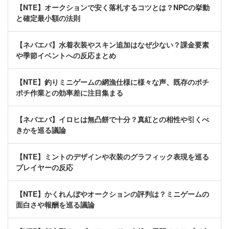
【NTE】オークションで安く落札するコツとは？NPCの挙動
と確定最小額の法則
【ネバエバ】水着衣装やスキン追加はなぜ少ない？課金要素
や季節イベントへの反応まとめ
【NTE】釣りミニゲームの網漁仕様に様々な声、既存のポチ
ポチ作業との効率差に注目集まる
【ネバエバ】イロヒは無凸餅で十分？真紅との相性や引くべ
きかを巡る議論
【NTE】ミントのデザインや衣装のグラフィック表現を巡る
プレイヤーの反応
【NTE】かくれんぼやオークションの評判は？ミニゲームの
面白さや報酬を巡る議論