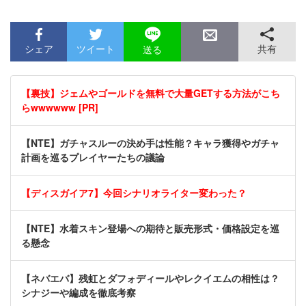
シェア
ツイート
共有
送る
【裏技】ジェムやゴールドを無料で大量GETする方法がこち
らwwwwww [PR]
【NTE】ガチャスルーの決め手は性能？キャラ獲得やガチャ
計画を巡るプレイヤーたちの議論
【ディスガイア7】今回シナリオライター変わった？
【NTE】水着スキン登場への期待と販売形式・価格設定を巡
る懸念
【ネバエバ】残虹とダフォディールやレクイエムの相性は？
シナジーや編成を徹底考察