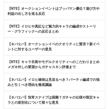
【NTE】オークションイベントはブッパマン優位？遊び方や
利益の出し方を巡る反応
【NTE】イロヒや真紅など魅力的キャラの編成やストーリ
ー・グラフィックへの反応まとめ
【ネバエバ】オークションイベのクオリティに賛否？新イベ
ントに対するユーザーの意見
【NTE】キャラ衣装やモデルクオリティへのこだわりまとめ
メガネ外しの要望からガチャスキン評価まで
【ネバエバ】イロヒ確保は見送るべき？パーティ編成での強
みと引くべき理由を徹底議論
【ネバエバ】恒常スナイプは困難？ガチャの仕様や限定キャ
ラとの差別化について様々な意見