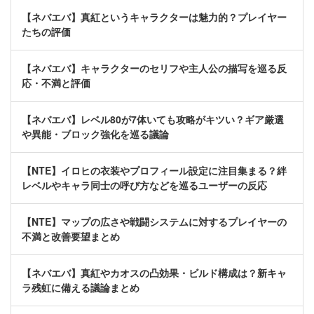
【ネバエバ】真紅というキャラクターは魅力的？プレイヤー
たちの評価
【ネバエバ】キャラクターのセリフや主人公の描写を巡る反
応・不満と評価
【ネバエバ】レベル80が7体いても攻略がキツい？ギア厳選
や異能・ブロック強化を巡る議論
【NTE】イロヒの衣装やプロフィール設定に注目集まる？絆
レベルやキャラ同士の呼び方などを巡るユーザーの反応
【NTE】マップの広さや戦闘システムに対するプレイヤーの
不満と改善要望まとめ
【ネバエバ】真紅やカオスの凸効果・ビルド構成は？新キャ
ラ残虹に備える議論まとめ