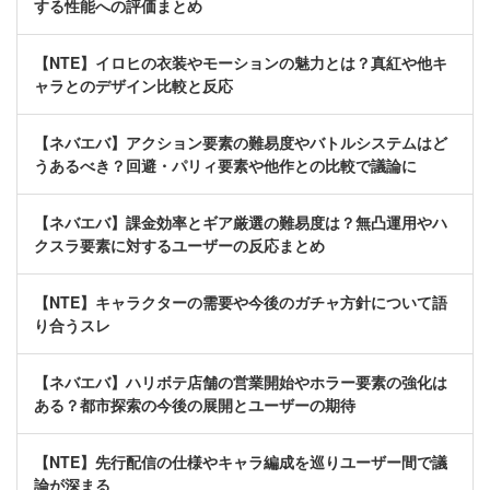
する性能への評価まとめ
【NTE】イロヒの衣装やモーションの魅力とは？真紅や他キ
ャラとのデザイン比較と反応
【ネバエバ】アクション要素の難易度やバトルシステムはど
うあるべき？回避・パリィ要素や他作との比較で議論に
【ネバエバ】課金効率とギア厳選の難易度は？無凸運用やハ
クスラ要素に対するユーザーの反応まとめ
【NTE】キャラクターの需要や今後のガチャ方針について語
り合うスレ
【ネバエバ】ハリボテ店舗の営業開始やホラー要素の強化は
ある？都市探索の今後の展開とユーザーの期待
【NTE】先行配信の仕様やキャラ編成を巡りユーザー間で議
論が深まる