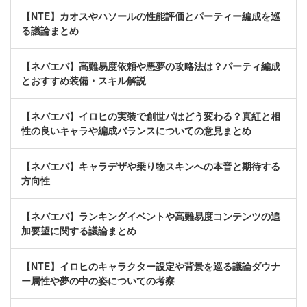
【NTE】カオスやハソールの性能評価とパーティー編成を巡
る議論まとめ
【ネバエバ】高難易度依頼や悪夢の攻略法は？パーティ編成
とおすすめ装備・スキル解説
【ネバエバ】イロヒの実装で創世パはどう変わる？真紅と相
性の良いキャラや編成バランスについての意見まとめ
【ネバエバ】キャラデザや乗り物スキンへの本音と期待する
方向性
【ネバエバ】ランキングイベントや高難易度コンテンツの追
加要望に関する議論まとめ
【NTE】イロヒのキャラクター設定や背景を巡る議論ダウナ
ー属性や夢の中の姿についての考察