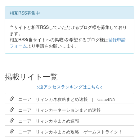
相互RSS募集中
当サイトと相互RSSしていただけるブログ様を募集しており
ます。
相互RSS(当サイトへの掲載)を希望するブログ様は
登録申請
フォーム
より申請をお願いします。
掲載サイト一覧
>逆アクセスランキングはこちら<
ニーア リィンカネ攻略まとめ速報 | GameINN
ニーア リィンカーネーションまとめ速報
ニーア リィンカネまとめ速報
ニーア リィンカネまとめ攻略 ゲームストライク！