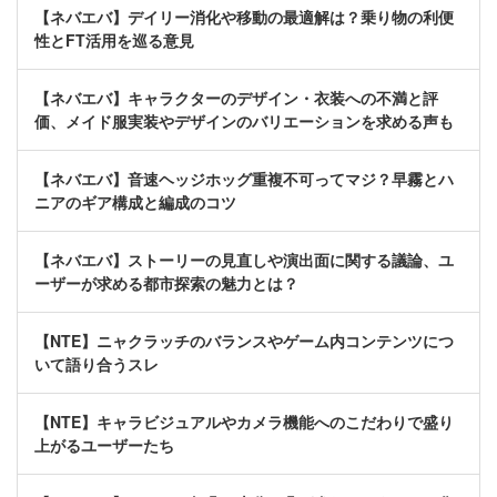
【ネバエバ】デイリー消化や移動の最適解は？乗り物の利便
性とFT活用を巡る意見
【ネバエバ】キャラクターのデザイン・衣装への不満と評
価、メイド服実装やデザインのバリエーションを求める声も
【ネバエバ】音速ヘッジホッグ重複不可ってマジ？早霧とハ
ニアのギア構成と編成のコツ
【ネバエバ】ストーリーの見直しや演出面に関する議論、ユ
ーザーが求める都市探索の魅力とは？
【NTE】ニャクラッチのバランスやゲーム内コンテンツにつ
いて語り合うスレ
【NTE】キャラビジュアルやカメラ機能へのこだわりで盛り
上がるユーザーたち