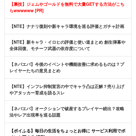
【裏技】ジェムやゴールドを無料で大量GETする方法がこち
らwwwwww [PR]
【NTE】ナナリ復刻や新キャラ環境を巡る評価とガチャ計画
【NTE】新キャラ・イロヒの評価と使い道まとめ 創生弾幕や
全体回復、モチーフ武器の依存度について
【ネバエバ】今後のイベントや機能改善に求めるものは？プ
レイヤーたちの意見まとめ
【NTE】インフレ抑制宣言の中でキャラ凸は正解？売り上げ
やアタッカー育成を語るスレ
【ネバエバ】オークションで破産するプレイヤー続出？攻略
法やレア出現率を巡る話題
【ポイふる】毎日の生活をちょっとお得に サービス利用でポ