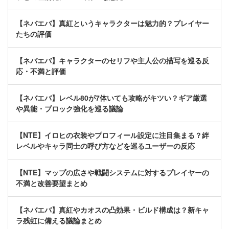
【ネバエバ】真紅というキャラクターは魅力的？プレイヤー
たちの評価
【ネバエバ】キャラクターのセリフや主人公の描写を巡る反
応・不満と評価
【ネバエバ】レベル80が7体いても攻略がキツい？ギア厳選
や異能・ブロック強化を巡る議論
【NTE】イロヒの衣装やプロフィール設定に注目集まる？絆
レベルやキャラ同士の呼び方などを巡るユーザーの反応
【NTE】マップの広さや戦闘システムに対するプレイヤーの
不満と改善要望まとめ
【ネバエバ】真紅やカオスの凸効果・ビルド構成は？新キャ
ラ残虹に備える議論まとめ