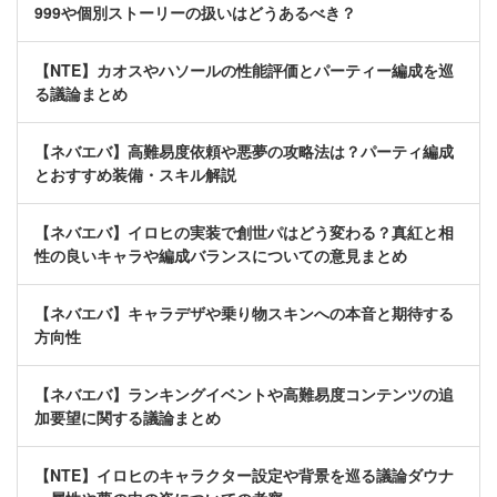
999や個別ストーリーの扱いはどうあるべき？
【NTE】カオスやハソールの性能評価とパーティー編成を巡
る議論まとめ
【ネバエバ】高難易度依頼や悪夢の攻略法は？パーティ編成
とおすすめ装備・スキル解説
【ネバエバ】イロヒの実装で創世パはどう変わる？真紅と相
性の良いキャラや編成バランスについての意見まとめ
【ネバエバ】キャラデザや乗り物スキンへの本音と期待する
方向性
【ネバエバ】ランキングイベントや高難易度コンテンツの追
加要望に関する議論まとめ
【NTE】イロヒのキャラクター設定や背景を巡る議論ダウナ