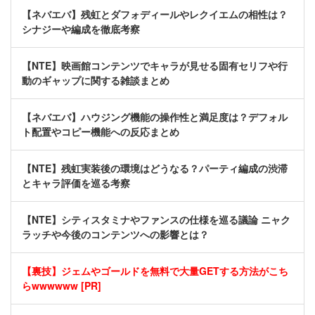
【ネバエバ】残虹とダフォディールやレクイエムの相性は？
シナジーや編成を徹底考察
【NTE】映画館コンテンツでキャラが見せる固有セリフや行
動のギャップに関する雑談まとめ
【ネバエバ】ハウジング機能の操作性と満足度は？デフォル
ト配置やコピー機能への反応まとめ
【NTE】残虹実装後の環境はどうなる？パーティ編成の渋滞
とキャラ評価を巡る考察
【NTE】シティスタミナやファンスの仕様を巡る議論 ニャク
ラッチや今後のコンテンツへの影響とは？
【裏技】ジェムやゴールドを無料で大量GETする方法がこち
らwwwwww [PR]