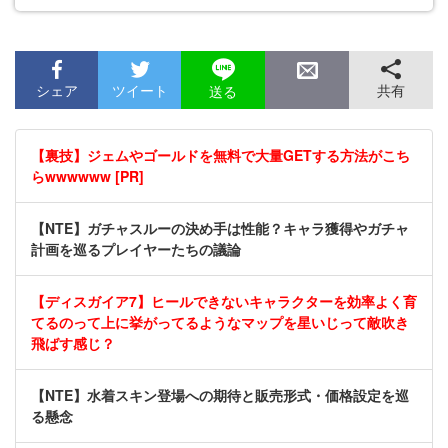
シェア
ツイート
共有
送る
【裏技】ジェムやゴールドを無料で大量GETする方法がこち
らwwwwww [PR]
【NTE】ガチャスルーの決め手は性能？キャラ獲得やガチャ
計画を巡るプレイヤーたちの議論
【ディスガイア7】ヒールできないキャラクターを効率よく育
てるのって上に挙がってるようなマップを星いじって敵吹き
飛ばす感じ？
【NTE】水着スキン登場への期待と販売形式・価格設定を巡
る懸念