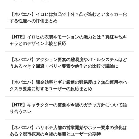
【ネバエバ】イロヒは無凸で十分？凸が進むとアタッカー化
する性能への評価まとめ
【NTE】イロヒの衣装やモーションの魅力とは？真紅や他キ
ャラとのデザイン比較と反応
【ネバエバ】アクション要素の難易度やバトルシステムはど
うあるべき？回避・パリィ要素や他作との比較で議論に
【ネバエバ】課金効率とギア厳選の難易度は？無凸運用やハ
クスラ要素に対するユーザーの反応まとめ
【NTE】キャラクターの需要や今後のガチャ方針について語
り合うスレ
【ネバエバ】ハリボテ店舗の営業開始やホラー要素の強化は
ある？都市探索の今後の展開とユーザーの期待