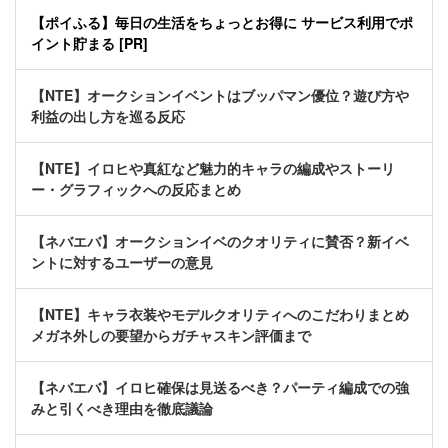
【ポイふる】毎日の生活をちょっとお得に サービス利用でポ
イント貯まる [PR]
【NTE】オークションイベントはブッパマン優位？遊び方や
利益の出し方を巡る反応
【NTE】イロヒや真紅など魅力的キャラの編成やストーリ
ー・グラフィックへの反応まとめ
【ネバエバ】オークションイベのクオリティに賛否？新イベ
ントに対するユーザーの意見
【NTE】キャラ衣装やモデルクオリティへのこだわりまとめ
メガネ外しの要望からガチャスキン評価まで
【ネバエバ】イロヒ確保は見送るべき？パーティ編成での強
みと引くべき理由を徹底議論