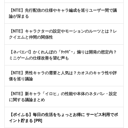
【NTE】先行配信の仕様やキャラ編成を巡りユーザー間で議
論が深まる
【NTE】キャラクターの設定やモーションのルーツとは？レ
クイエムと仲間の関係性
【ネバエバ】かくれんぼの「ﾀｯﾀｷﾞｰ」煽りは開発の想定内？
ミニゲームの仕様改善を望む声も
【NTE】男性キャラの需要と人気は？カオスのキャラ性や評
価を巡り議論
【NTE】新キャラ「イロヒ」の性能や本体のネタバレ・設定
に関する議論まとめ
【ポイふる】毎日の生活をちょっとお得に サービス利用でポ
イント貯まる [PR]