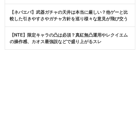
【ネバエバ】武器ガチャの天井は本当に厳しい？他ゲーと比
較した引きやすさやガチャ方針を巡り様々な意見が飛び交う
【NTE】限定キャラの凸は必須？真紅無凸運用やレクイエム
の操作感、カオス最強説などで盛り上がるスレ