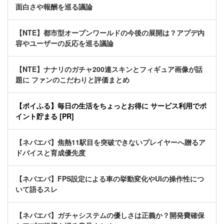
面白さや報酬を巡る議論
【NTE】都市型オープンワールドの今後の展開は？アプデ内
容やユーザーの反応を巡る議論
【NTE】ナナリのガチャ200連スキンとフィギュア画像が話
題に ファンのこだわりと評価まとめ
【ポイふる】毎日の生活をちょっとお得に サービス利用でポ
イント貯まる [PR]
【ネバエバ】焦熱11駅目を突破できないプレイヤーへ贈るア
ドバイスと育成優先度
【ネバエバ】FPS設定による車の挙動変化やUIの操作性につ
いて語るスレ
【ネバエバ】ガチャシステムの優しさは正義か？開発費確保