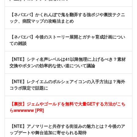
【ネバエバ】かくれんぼで鬼を翻弄する強ポジや裏技テクニ
ック、病院マップの攻略法まとめ
【ネバエバ】今後のストーリー展開とガチャ育成計画につい
ての雑談
【NTE】シティ名声レベルは41以降無理に上げるべき？素材
交換やボタンの効率的な使い道について議論
【NTE】レクイエムのポルシェアイコンの入手方法は？海外
コラボ限定で話題に
【裏技】ジェムやゴールドを無料で大量GETする方法がこち
らwwwwww [PR]
【NTE】アノマリーと共存する街並みの魅力とは？今後のア
ップデートや舞台追加に寄せられる期待