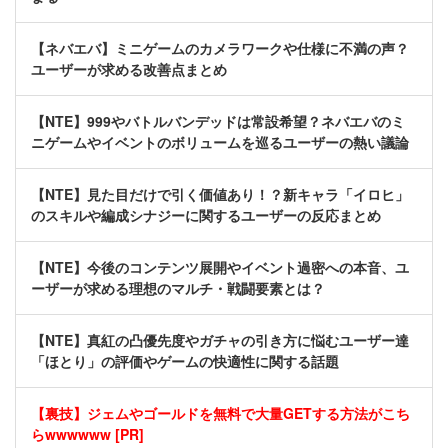
【ネバエバ】ミニゲームのカメラワークや仕様に不満の声？
ユーザーが求める改善点まとめ
【NTE】999やバトルバンデッドは常設希望？ネバエバのミ
ニゲームやイベントのボリュームを巡るユーザーの熱い議論
【NTE】見た目だけで引く価値あり！？新キャラ「イロヒ」
のスキルや編成シナジーに関するユーザーの反応まとめ
【NTE】今後のコンテンツ展開やイベント過密への本音、ユ
ーザーが求める理想のマルチ・戦闘要素とは？
【NTE】真紅の凸優先度やガチャの引き方に悩むユーザー達
「ほとり」の評価やゲームの快適性に関する話題
【裏技】ジェムやゴールドを無料で大量GETする方法がこち
らwwwwww [PR]