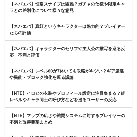
【ネバエバ】恒常スナイプは困難？ガチャの仕様や限定キャ
ラとの差別化について様々な意見
【ネバエバ】真紅というキャラクターは魅力的？プレイヤー
たちの評価
【ネバエバ】キャラクターのセリフや主人公の描写を巡る反
応・不満と評価
【ネバエバ】レベル80が7体いても攻略がキツい？ギア厳選
や異能・ブロック強化を巡る議論
【NTE】イロヒの衣装やプロフィール設定に注目集まる？絆
レベルやキャラ同士の呼び方などを巡るユーザーの反応
【NTE】マップの広さや戦闘システムに対するプレイヤーの
不満と改善要望まとめ