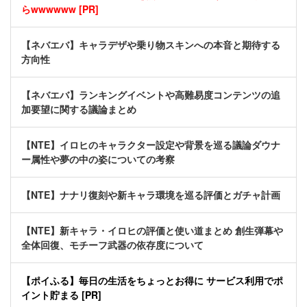
らwwwwww [PR]
【ネバエバ】キャラデザや乗り物スキンへの本音と期待する
方向性
【ネバエバ】ランキングイベントや高難易度コンテンツの追
加要望に関する議論まとめ
【NTE】イロヒのキャラクター設定や背景を巡る議論ダウナ
ー属性や夢の中の姿についての考察
【NTE】ナナリ復刻や新キャラ環境を巡る評価とガチャ計画
【NTE】新キャラ・イロヒの評価と使い道まとめ 創生弾幕や
全体回復、モチーフ武器の依存度について
【ポイふる】毎日の生活をちょっとお得に サービス利用でポ
イント貯まる [PR]