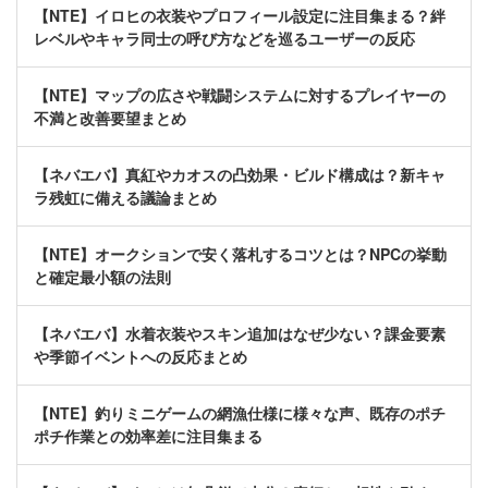
【NTE】イロヒの衣装やプロフィール設定に注目集まる？絆
レベルやキャラ同士の呼び方などを巡るユーザーの反応
【NTE】マップの広さや戦闘システムに対するプレイヤーの
不満と改善要望まとめ
【ネバエバ】真紅やカオスの凸効果・ビルド構成は？新キャ
ラ残虹に備える議論まとめ
【NTE】オークションで安く落札するコツとは？NPCの挙動
と確定最小額の法則
【ネバエバ】水着衣装やスキン追加はなぜ少ない？課金要素
や季節イベントへの反応まとめ
【NTE】釣りミニゲームの網漁仕様に様々な声、既存のポチ
ポチ作業との効率差に注目集まる