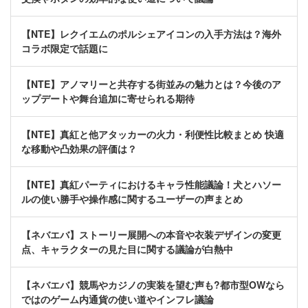
【NTE】レクイエムのポルシェアイコンの入手方法は？海外
コラボ限定で話題に
【NTE】アノマリーと共存する街並みの魅力とは？今後のア
ップデートや舞台追加に寄せられる期待
【NTE】真紅と他アタッカーの火力・利便性比較まとめ 快適
な移動や凸効果の評価は？
【NTE】真紅パーティにおけるキャラ性能議論！犬とハソー
ルの使い勝手や操作感に関するユーザーの声まとめ
【ネバエバ】ストーリー展開への本音や衣装デザインの変更
点、キャラクターの見た目に関する議論が白熱中
【ネバエバ】競馬やカジノの実装を望む声も?都市型OWなら
ではのゲーム内通貨の使い道やインフレ議論