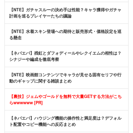
【NTE】ガチャスルーの決め手は性能？キャラ獲得やガチャ
計画を巡るプレイヤーたちの議論
【NTE】水着スキン登場への期待と販売形式・価格設定を巡
る懸念
【ネバエバ】残虹とダフォディールやレクイエムの相性は？
シナジーや編成を徹底考察
【NTE】映画館コンテンツでキャラが見せる固有セリフや行
動のギャップに関する雑談まとめ
【裏技】ジェムやゴールドを無料で大量GETする方法がこち
らwwwwww [PR]
【ネバエバ】ハウジング機能の操作性と満足度は？デフォル
ト配置やコピー機能への反応まとめ