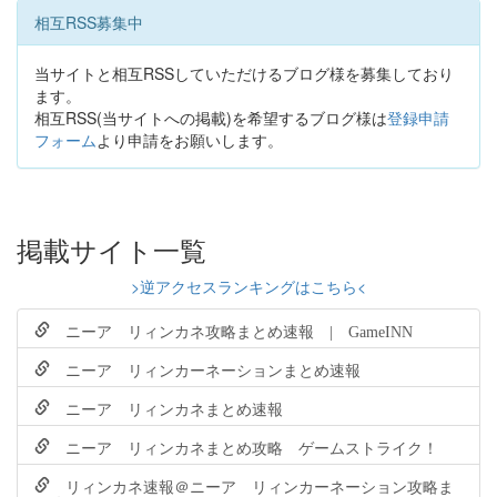
相互RSS募集中
当サイトと相互RSSしていただけるブログ様を募集しており
ます。
相互RSS(当サイトへの掲載)を希望するブログ様は
登録申請
フォーム
より申請をお願いします。
掲載サイト一覧
>逆アクセスランキングはこちら<
ニーア リィンカネ攻略まとめ速報 | GameINN
ニーア リィンカーネーションまとめ速報
ニーア リィンカネまとめ速報
ニーア リィンカネまとめ攻略 ゲームストライク！
リィンカネ速報＠ニーア リィンカーネーション攻略ま