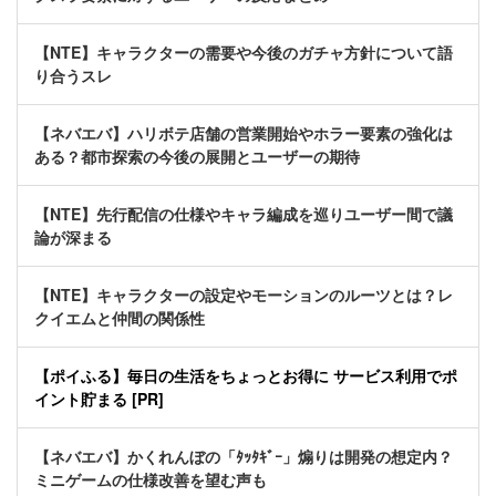
【NTE】キャラクターの需要や今後のガチャ方針について語
り合うスレ
【ネバエバ】ハリボテ店舗の営業開始やホラー要素の強化は
ある？都市探索の今後の展開とユーザーの期待
【NTE】先行配信の仕様やキャラ編成を巡りユーザー間で議
論が深まる
【NTE】キャラクターの設定やモーションのルーツとは？レ
クイエムと仲間の関係性
【ポイふる】毎日の生活をちょっとお得に サービス利用でポ
イント貯まる [PR]
【ネバエバ】かくれんぼの「ﾀｯﾀｷﾞｰ」煽りは開発の想定内？
ミニゲームの仕様改善を望む声も