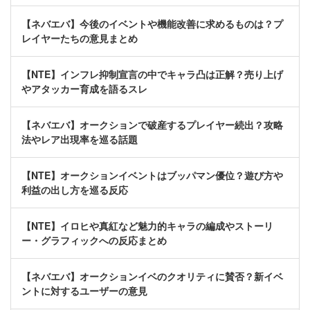
【ネバエバ】今後のイベントや機能改善に求めるものは？プ
レイヤーたちの意見まとめ
【NTE】インフレ抑制宣言の中でキャラ凸は正解？売り上げ
やアタッカー育成を語るスレ
【ネバエバ】オークションで破産するプレイヤー続出？攻略
法やレア出現率を巡る話題
【NTE】オークションイベントはブッパマン優位？遊び方や
利益の出し方を巡る反応
【NTE】イロヒや真紅など魅力的キャラの編成やストーリ
ー・グラフィックへの反応まとめ
【ネバエバ】オークションイベのクオリティに賛否？新イベ
ントに対するユーザーの意見