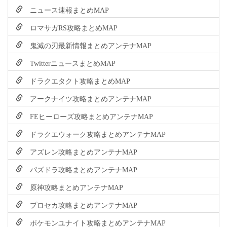
ニュース速報まとめMAP
ロマサガRS攻略まとめMAP
鬼滅の刃最新情報まとめアンテナMAP
TwitterニュースまとめMAP
ドラクエタクト攻略まとめMAP
アークナイツ攻略まとめアンテナMAP
FEヒーローズ攻略まとめアンテナMAP
ドラクエウォーク攻略まとめアンテナMAP
アズレン攻略まとめアンテナMAP
パズドラ攻略まとめアンテナMAP
原神攻略まとめアンテナMAP
プロセカ攻略まとめアンテナMAP
ポケモンユナイト攻略まとめアンテナMAP