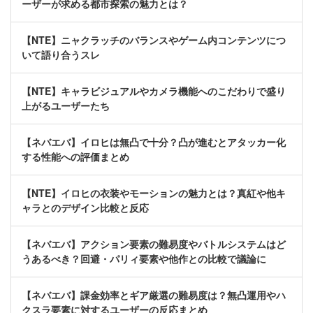
ーザーが求める都市探索の魅力とは？
【NTE】ニャクラッチのバランスやゲーム内コンテンツにつ
いて語り合うスレ
【NTE】キャラビジュアルやカメラ機能へのこだわりで盛り
上がるユーザーたち
【ネバエバ】イロヒは無凸で十分？凸が進むとアタッカー化
する性能への評価まとめ
【NTE】イロヒの衣装やモーションの魅力とは？真紅や他キ
ャラとのデザイン比較と反応
【ネバエバ】アクション要素の難易度やバトルシステムはど
うあるべき？回避・パリィ要素や他作との比較で議論に
【ネバエバ】課金効率とギア厳選の難易度は？無凸運用やハ
クスラ要素に対するユーザーの反応まとめ