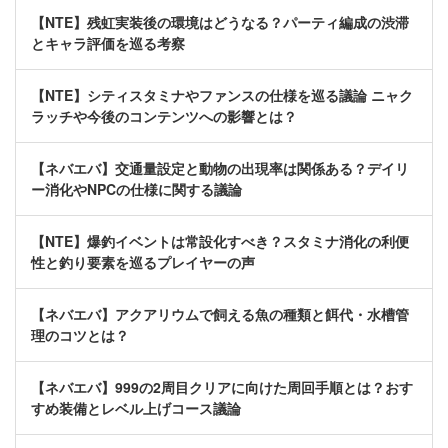
【NTE】残虹実装後の環境はどうなる？パーティ編成の渋滞
とキャラ評価を巡る考察
【NTE】シティスタミナやファンスの仕様を巡る議論 ニャク
ラッチや今後のコンテンツへの影響とは？
【ネバエバ】交通量設定と動物の出現率は関係ある？デイリ
ー消化やNPCの仕様に関する議論
【NTE】爆釣イベントは常設化すべき？スタミナ消化の利便
性と釣り要素を巡るプレイヤーの声
【ネバエバ】アクアリウムで飼える魚の種類と餌代・水槽管
理のコツとは？
【ネバエバ】999の2周目クリアに向けた周回手順とは？おす
すめ装備とレベル上げコース議論