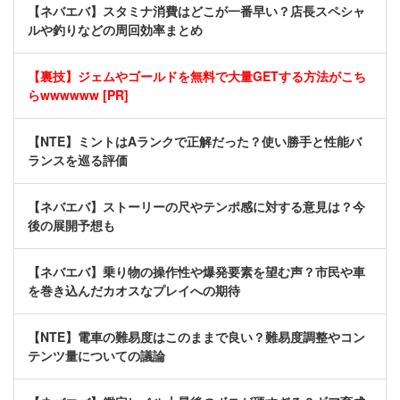
【ネバエバ】スタミナ消費はどこが一番早い？店長スペシャ
ルや釣りなどの周回効率まとめ
【裏技】ジェムやゴールドを無料で大量GETする方法がこち
らwwwwww [PR]
【NTE】ミントはAランクで正解だった？使い勝手と性能バ
ランスを巡る評価
【ネバエバ】ストーリーの尺やテンポ感に対する意見は？今
後の展開予想も
【ネバエバ】乗り物の操作性や爆発要素を望む声？市民や車
を巻き込んだカオスなプレイへの期待
【NTE】電車の難易度はこのままで良い？難易度調整やコン
テンツ量についての議論