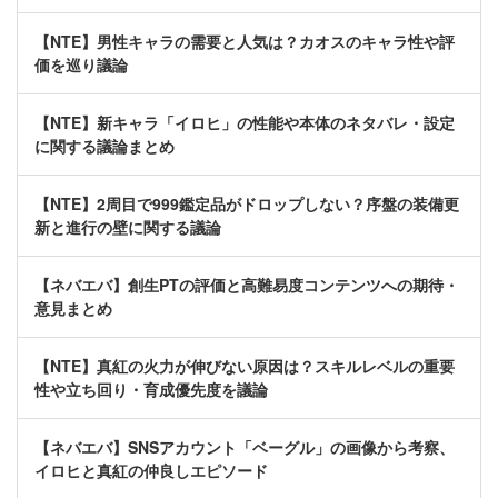
【NTE】男性キャラの需要と人気は？カオスのキャラ性や評
価を巡り議論
【NTE】新キャラ「イロヒ」の性能や本体のネタバレ・設定
に関する議論まとめ
【NTE】2周目で999鑑定品がドロップしない？序盤の装備更
新と進行の壁に関する議論
【ネバエバ】創生PTの評価と高難易度コンテンツへの期待・
意見まとめ
【NTE】真紅の火力が伸びない原因は？スキルレベルの重要
性や立ち回り・育成優先度を議論
【ネバエバ】SNSアカウント「ベーグル」の画像から考察、
イロヒと真紅の仲良しエピソード