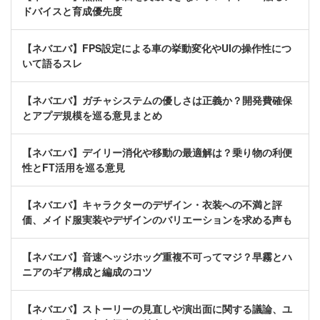
ドバイスと育成優先度
【ネバエバ】FPS設定による車の挙動変化やUIの操作性につ
いて語るスレ
【ネバエバ】ガチャシステムの優しさは正義か？開発費確保
とアプデ規模を巡る意見まとめ
【ネバエバ】デイリー消化や移動の最適解は？乗り物の利便
性とFT活用を巡る意見
【ネバエバ】キャラクターのデザイン・衣装への不満と評
価、メイド服実装やデザインのバリエーションを求める声も
【ネバエバ】音速ヘッジホッグ重複不可ってマジ？早霧とハ
ニアのギア構成と編成のコツ
【ネバエバ】ストーリーの見直しや演出面に関する議論、ユ