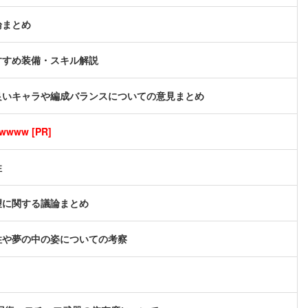
論まとめ
すすめ装備・スキル解説
良いキャラや編成バランスについての意見まとめ
ww [PR]
性
望に関する議論まとめ
性や夢の中の姿についての考察