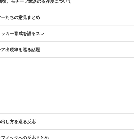
体回復、モチーフ武器の依存度について
ヤーたちの意見まとめ
タッカー育成を語るスレ
レア出現率を巡る話題
の出し方を巡る反応
ラフィックへの反応まとめ