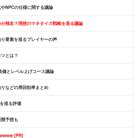
やNPCの仕様に関する議論
のが残念？理想のマネタイズ戦略を巡る議論
釣り要素を巡るプレイヤーの声
コツとは？
め装備とレベル上げコース議論
釣りなどの周回効率まとめ
スを巡る評価
展開予想も
ww [PR]