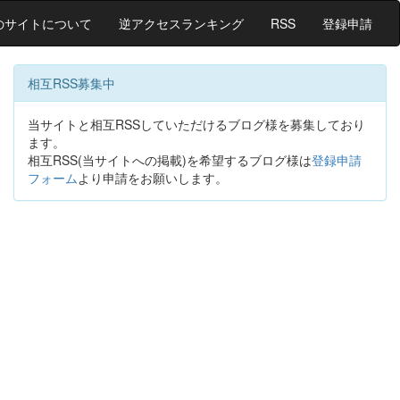
のサイトについて
逆アクセスランキング
RSS
登録申請
相互RSS募集中
当サイトと相互RSSしていただけるブログ様を募集しており
ます。
相互RSS(当サイトへの掲載)を希望するブログ様は
登録申請
フォーム
より申請をお願いします。