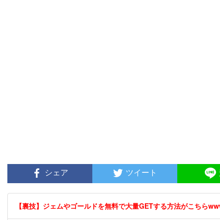
シェア
ツイート
【裏技】ジェムやゴールドを無料で大量GETする方法がこちらwwww