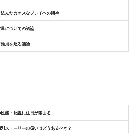
き込んだカオスなプレイへの期待
ツ量についての議論
フ活用を巡る議論
の性能・配置に注目が集まる
個別ストーリーの扱いはどうあるべき？