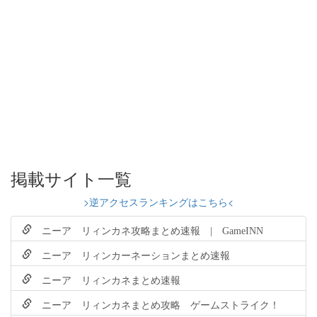
掲載サイト一覧
>逆アクセスランキングはこちら<
ニーア リィンカネ攻略まとめ速報 | GameINN
ニーア リィンカーネーションまとめ速報
ニーア リィンカネまとめ速報
ニーア リィンカネまとめ攻略 ゲームストライク！