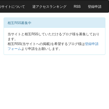
のサイトについて
逆アクセスランキング
RSS
登録申請
相互RSS募集中
当サイトと相互RSSしていただけるブログ様を募集しており
ます。
相互RSS(当サイトへの掲載)を希望するブログ様は
登録申請
フォーム
より申請をお願いします。