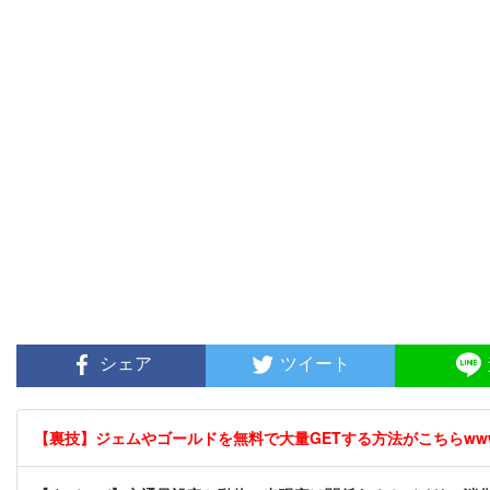
シェア
ツイート
【裏技】ジェムやゴールドを無料で大量GETする方法がこちらwwww