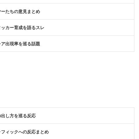
ヤーたちの意見まとめ
タッカー育成を語るスレ
レア出現率を巡る話題
の出し方を巡る反応
ラフィックへの反応まとめ