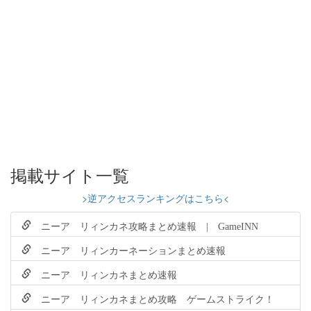
掲載サイト一覧
>逆アクセスランキングはこちら<
ニーア リィンカネ攻略まとめ速報 | GameINN
ニーア リィンカーネーションまとめ速報
ニーア リィンカネまとめ速報
ニーア リィンカネまとめ攻略 ゲームストライク！