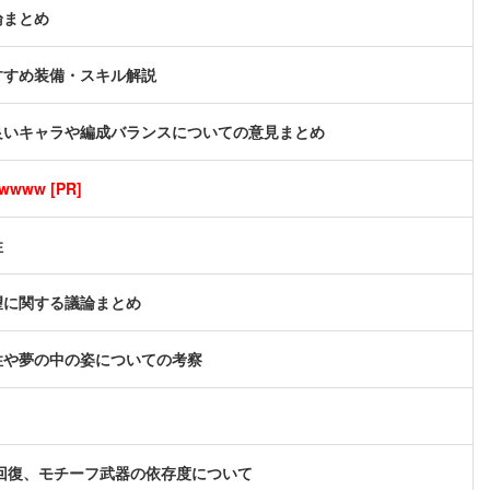
論まとめ
すすめ装備・スキル解説
良いキャラや編成バランスについての意見まとめ
ww [PR]
性
望に関する議論まとめ
性や夢の中の姿についての考察
体回復、モチーフ武器の依存度について