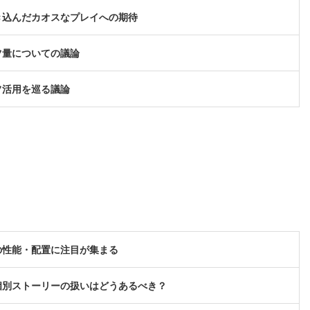
き込んだカオスなプレイへの期待
ツ量についての議論
フ活用を巡る議論
の性能・配置に注目が集まる
個別ストーリーの扱いはどうあるべき？