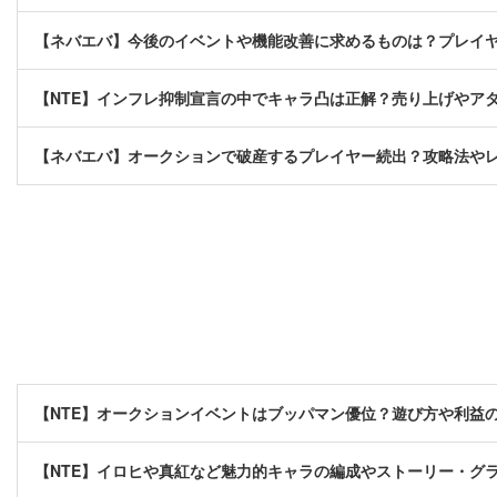
【ネバエバ】今後のイベントや機能改善に求めるものは？プレイ
【NTE】インフレ抑制宣言の中でキャラ凸は正解？売り上げやア
【ネバエバ】オークションで破産するプレイヤー続出？攻略法や
【NTE】オークションイベントはブッパマン優位？遊び方や利益
【NTE】イロヒや真紅など魅力的キャラの編成やストーリー・グ