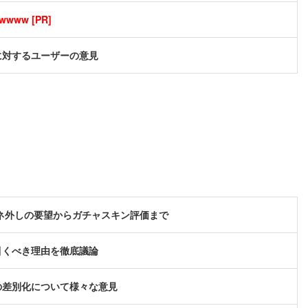
ww [PR]
に対するユーザーの意見
ガネ外しの要望からガチャスキン評価まで
引くべき理由を徹底議論
の差別化について様々な意見