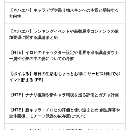
【ネバエバ】キャラデザや乗り物スキンへの本音と期待する
方向性
【ネバエバ】ランキングイベントや高難易度コンテンツの追
加要望に関する議論まとめ
【NTE】イロヒのキャラクター設定や背景を巡る議論ダウナ
ー属性や夢の中の姿についての考察
【ポイふる】毎日の生活をちょっとお得に サービス利用でポ
イント貯まる [PR]
【NTE】ナナリ復刻や新キャラ環境を巡る評価とガチャ計画
【NTE】新キャラ・イロヒの評価と使い道まとめ 創生弾幕や
全体回復、モチーフ武器の依存度について