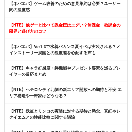
【ネバエバ】ゲーム改善のための意見集約は必要？ユーザー
間の温度感
【NTE】他ゲーと比べて課金圧はエグい？無課金・微課金の
限界と遊び方のコツ
【ネバエバ】Ver1.3で水着バカンス夏イベは実装される？メ
インストーリー展開との温度差を心配する声も
【NTE】キャラ好感度・絆機能やプレゼント要素を巡るプレ
イヤーの反応まとめ
【NTE】ヘテロシティ北側の新エリア開放への期待と不安 エ
リア構造や一軒家はどうなる？
【NTE】残虹とリンコの実装に対する期待と懸念、真紅やレ
クイエムとの性能比較に関する議論