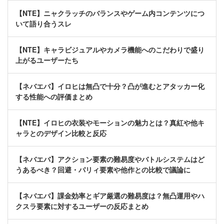
【NTE】ニャクラッチのバランスやゲーム内コンテンツにつ
いて語り合うスレ
【NTE】キャラビジュアルやカメラ機能へのこだわりで盛り
上がるユーザーたち
【ネバエバ】イロヒは無凸で十分？凸が進むとアタッカー化
する性能への評価まとめ
【NTE】イロヒの衣装やモーションの魅力とは？真紅や他キ
ャラとのデザイン比較と反応
【ネバエバ】アクション要素の難易度やバトルシステムはど
うあるべき？回避・パリィ要素や他作との比較で議論に
【ネバエバ】課金効率とギア厳選の難易度は？無凸運用やハ
クスラ要素に対するユーザーの反応まとめ