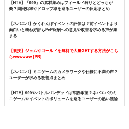
【NTE】「999」の素材集めはフィールド狩りとどっちが
楽？周回効率やドロップ率を巡るユーザーの反応まとめ
【ネバエバ】かくれんぼイベントの評価は？前イベントより
面白いと概ね好評もPvP報酬への意見や改善を求める声が集
まる
【裏技】ジェムやゴールドを無料で大量GETする方法がこち
らwwwwww [PR]
【ネバエバ】ミニゲームのカメラワークや仕様に不満の声？
ユーザーが求める改善点まとめ
【NTE】999やバトルバンデッドは常設希望？ネバエバのミ
ニゲームやイベントのボリュームを巡るユーザーの熱い議論