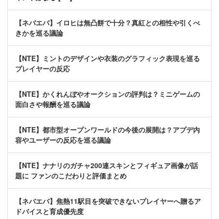
【ネバエバ】イロヒは無凸餅で十分？真紅との相性や引くべ
きかを巡る議論
【NTE】ミントのデザインや衣装のグラフィック表現を巡る
プレイヤーの反応
【NTE】かくれんぼやオークションの評判は？ミニゲームの
面白さや報酬を巡る議論
【NTE】都市型オープンワールドの今後の展開は？アプデ内
容やユーザーの反応を巡る議論
【NTE】ナナリのガチャ200連スキンとフィギュア画像が話
題に ファンのこだわりと評価まとめ
【ネバエバ】焦熱11駅目を突破できないプレイヤーへ贈るア
ドバイスと育成優先度