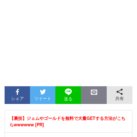
シェア
ツイート
共有
送る
【裏技】ジェムやゴールドを無料で大量GETする方法がこち
らwwwwww [PR]