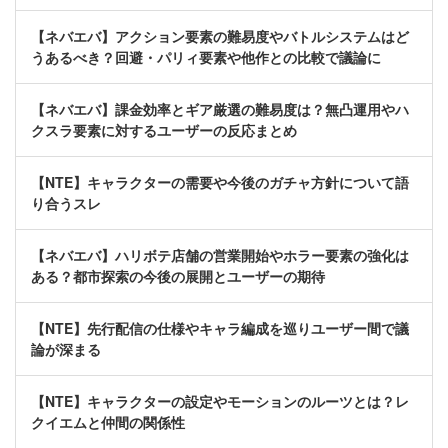
【ネバエバ】アクション要素の難易度やバトルシステムはど
うあるべき？回避・パリィ要素や他作との比較で議論に
【ネバエバ】課金効率とギア厳選の難易度は？無凸運用やハ
クスラ要素に対するユーザーの反応まとめ
【NTE】キャラクターの需要や今後のガチャ方針について語
り合うスレ
【ネバエバ】ハリボテ店舗の営業開始やホラー要素の強化は
ある？都市探索の今後の展開とユーザーの期待
【NTE】先行配信の仕様やキャラ編成を巡りユーザー間で議
論が深まる
【NTE】キャラクターの設定やモーションのルーツとは？レ
クイエムと仲間の関係性