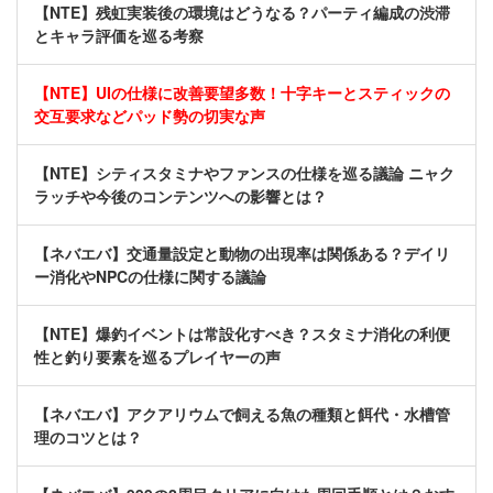
【NTE】残虹実装後の環境はどうなる？パーティ編成の渋滞
とキャラ評価を巡る考察
【NTE】UIの仕様に改善要望多数！十字キーとスティックの
交互要求などパッド勢の切実な声
【NTE】シティスタミナやファンスの仕様を巡る議論 ニャク
ラッチや今後のコンテンツへの影響とは？
【ネバエバ】交通量設定と動物の出現率は関係ある？デイリ
ー消化やNPCの仕様に関する議論
【NTE】爆釣イベントは常設化すべき？スタミナ消化の利便
性と釣り要素を巡るプレイヤーの声
【ネバエバ】アクアリウムで飼える魚の種類と餌代・水槽管
理のコツとは？