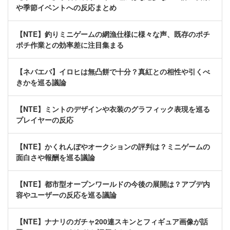
や季節イベントへの反応まとめ
【NTE】釣りミニゲームの網漁仕様に様々な声、既存のポチ
ポチ作業との効率差に注目集まる
【ネバエバ】イロヒは無凸餅で十分？真紅との相性や引くべ
きかを巡る議論
【NTE】ミントのデザインや衣装のグラフィック表現を巡る
プレイヤーの反応
【NTE】かくれんぼやオークションの評判は？ミニゲームの
面白さや報酬を巡る議論
【NTE】都市型オープンワールドの今後の展開は？アプデ内
容やユーザーの反応を巡る議論
【NTE】ナナリのガチャ200連スキンとフィギュア画像が話