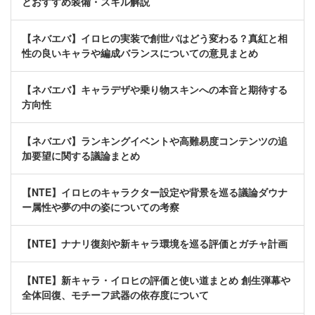
とおすすめ装備・スキル解説
【ネバエバ】イロヒの実装で創世パはどう変わる？真紅と相
性の良いキャラや編成バランスについての意見まとめ
【ネバエバ】キャラデザや乗り物スキンへの本音と期待する
方向性
【ネバエバ】ランキングイベントや高難易度コンテンツの追
加要望に関する議論まとめ
【NTE】イロヒのキャラクター設定や背景を巡る議論ダウナ
ー属性や夢の中の姿についての考察
【NTE】ナナリ復刻や新キャラ環境を巡る評価とガチャ計画
【NTE】新キャラ・イロヒの評価と使い道まとめ 創生弾幕や
全体回復、モチーフ武器の依存度について