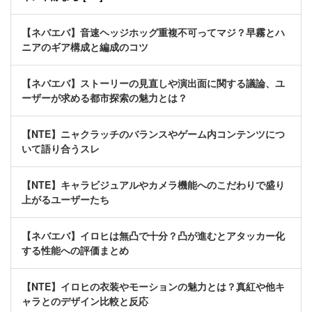
【ネバエバ】音速ヘッジホッグ重複不可ってマジ？早霧とハ
ニアのギア構成と編成のコツ
【ネバエバ】ストーリーの見直しや演出面に関する議論、ユ
ーザーが求める都市探索の魅力とは？
【NTE】ニャクラッチのバランスやゲーム内コンテンツにつ
いて語り合うスレ
【NTE】キャラビジュアルやカメラ機能へのこだわりで盛り
上がるユーザーたち
【ネバエバ】イロヒは無凸で十分？凸が進むとアタッカー化
する性能への評価まとめ
【NTE】イロヒの衣装やモーションの魅力とは？真紅や他キ
ャラとのデザイン比較と反応