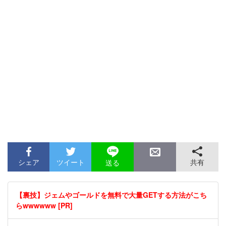
シェア
ツイート
共有
送る
【裏技】ジェムやゴールドを無料で大量GETする方法がこち
らwwwwww [PR]