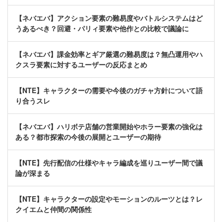
【ネバエバ】アクション要素の難易度やバトルシステムはど
うあるべき？回避・パリィ要素や他作との比較で議論に
【ネバエバ】課金効率とギア厳選の難易度は？無凸運用やハ
クスラ要素に対するユーザーの反応まとめ
【NTE】キャラクターの需要や今後のガチャ方針について語
り合うスレ
【ネバエバ】ハリボテ店舗の営業開始やホラー要素の強化は
ある？都市探索の今後の展開とユーザーの期待
【NTE】先行配信の仕様やキャラ編成を巡りユーザー間で議
論が深まる
【NTE】キャラクターの設定やモーションのルーツとは？レ
クイエムと仲間の関係性