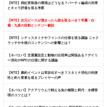
【NTE】残虹実装後の環境はどうなる？パーティ編成の渋滞
とキャラ評価を巡る考察
【NTE】次元ピースが溜まったら誰を取るべき？早霧・白
蔵・九原の役割とシナジー解説
【NTE】シティスタミナやファンスの仕様を巡る議論 ニャク
ラッチや今後のコンテンツへの影響とは？
【ネバエバ】交通量設定と動物の出現率は関係ある？デイリ
ー消化やNPCの仕様に関する議論
【NTE】爆釣イベントは常設化すべき？スタミナ消化の利便
性と釣り要素を巡るプレイヤーの声
【ネバエバ】アクアリウムで飼える魚の種類と餌代・水槽管
理のコツとは？