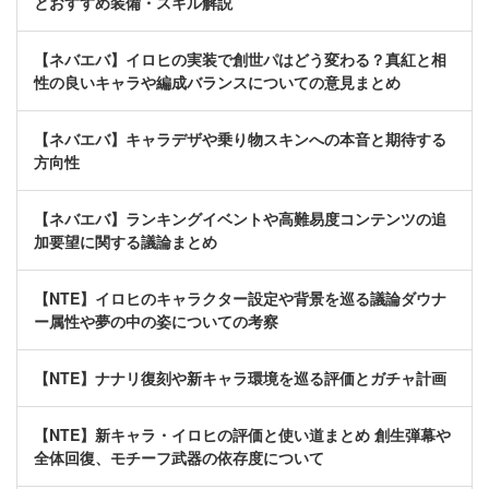
とおすすめ装備・スキル解説
【ネバエバ】イロヒの実装で創世パはどう変わる？真紅と相
性の良いキャラや編成バランスについての意見まとめ
【ネバエバ】キャラデザや乗り物スキンへの本音と期待する
方向性
【ネバエバ】ランキングイベントや高難易度コンテンツの追
加要望に関する議論まとめ
【NTE】イロヒのキャラクター設定や背景を巡る議論ダウナ
ー属性や夢の中の姿についての考察
【NTE】ナナリ復刻や新キャラ環境を巡る評価とガチャ計画
【NTE】新キャラ・イロヒの評価と使い道まとめ 創生弾幕や
全体回復、モチーフ武器の依存度について