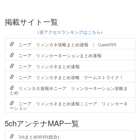
掲載サイト一覧
>逆アクセスランキングはこちら<
ニーア リィンカネ攻略まとめ速報 | GameINN
ニーア リィンカーネーションまとめ速報
ニーア リィンカネまとめ速報
ニーア リィンカネまとめ攻略 ゲームストライク！
リィンカネ速報＠ニーア リィンカーネーション攻略ま
とめ
ニーア リィンカネまとめ速報｜ニーア リィンカーネ
ーション
5chアンテナMAP一覧
5chまとめMAP(総合)