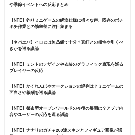
や季節イベントへの反応まとめ
【NTE】釣りミニゲームの網漁仕様に様々な声、既存のポチ
ポチ作業との効率差に注目集まる
【ネバエバ】イロヒは無凸餅で十分？真紅との相性や引くべ
きかを巡る議論
【NTE】ミントのデザインや衣装のグラフィック表現を巡る
プレイヤーの反応
【NTE】かくれんぼやオークションの評判は？ミニゲームの
面白さや報酬を巡る議論
【NTE】都市型オープンワールドの今後の展開は？アプデ内
容やユーザーの反応を巡る議論
【NTE】ナナリのガチャ200連スキンとフィギュア画像が話