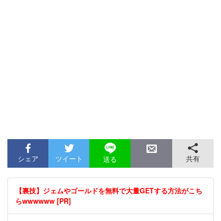
シェア
ツイート
共有
送る
【裏技】ジェムやゴールドを無料で大量GETする方法がこち
らwwwwww [PR]