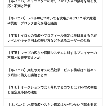
【ネバエバ】キャラクターのセリフや主人公の描写を巡る反
応・不満と評価
【ネバエバ】レベル80が7体いても攻略がキツい？ギア厳選
や異能・ブロック強化を巡る議論
【NTE】イロヒの衣装やプロフィール設定に注目集まる？絆
レベルやキャラ同士の呼び方などを巡るユーザーの反応
【NTE】マップの広さや戦闘システムに対するプレイヤーの
不満と改善要望まとめ
【ネバエバ】真紅やカオスの凸効果・ビルド構成は？新キャ
ラ残虹に備える議論まとめ
【NTE】オークションで安く落札するコツとは？NPCの挙動
と確定最小額の法則
【ネバエバ】水着衣装やスキン追加はなぜ少ない？課金要素