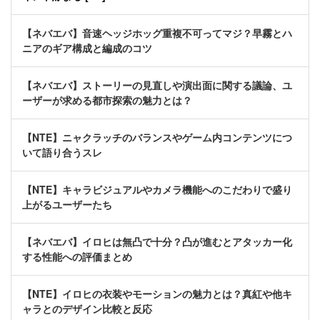
【ネバエバ】音速ヘッジホッグ重複不可ってマジ？早霧とハ
ニアのギア構成と編成のコツ
【ネバエバ】ストーリーの見直しや演出面に関する議論、ユ
ーザーが求める都市探索の魅力とは？
【NTE】ニャクラッチのバランスやゲーム内コンテンツにつ
いて語り合うスレ
【NTE】キャラビジュアルやカメラ機能へのこだわりで盛り
上がるユーザーたち
【ネバエバ】イロヒは無凸で十分？凸が進むとアタッカー化
する性能への評価まとめ
【NTE】イロヒの衣装やモーションの魅力とは？真紅や他キ
ャラとのデザイン比較と反応