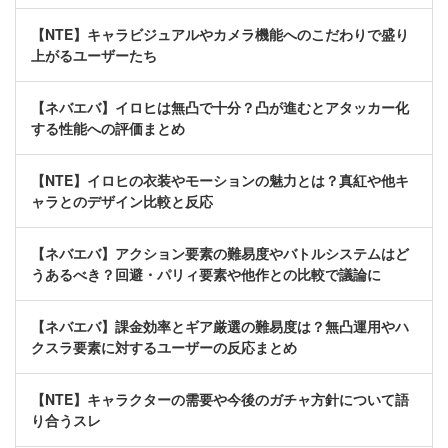
【NTE】キャラビジュアルやカメラ機能へのこだわりで盛り
上がるユーザーたち
【ネバエバ】イロヒは無凸で十分？凸が進むとアタッカー化
する性能への評価まとめ
【NTE】イロヒの衣装やモーションの魅力とは？真紅や他キ
ャラとのデザイン比較と反応
【ネバエバ】アクション要素の難易度やバトルシステムはど
うあるべき？回避・パリィ要素や他作との比較で議論に
【ネバエバ】課金効率とギア厳選の難易度は？無凸運用やハ
クスラ要素に対するユーザーの反応まとめ
【NTE】キャラクターの需要や今後のガチャ方針について語
り合うスレ