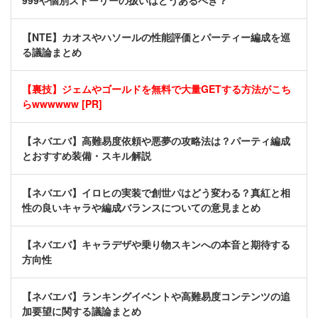
999や個別ストーリーの扱いはどうあるべき？
【NTE】カオスやハソールの性能評価とパーティー編成を巡
る議論まとめ
【裏技】ジェムやゴールドを無料で大量GETする方法がこち
らwwwwww [PR]
【ネバエバ】高難易度依頼や悪夢の攻略法は？パーティ編成
とおすすめ装備・スキル解説
【ネバエバ】イロヒの実装で創世パはどう変わる？真紅と相
性の良いキャラや編成バランスについての意見まとめ
【ネバエバ】キャラデザや乗り物スキンへの本音と期待する
方向性
【ネバエバ】ランキングイベントや高難易度コンテンツの追
加要望に関する議論まとめ