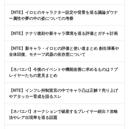
【NTE】イロヒのキャラクター設定や背景を巡る議論ダウナ
ー属性や夢の中の姿についての考察
【NTE】ナナリ復刻や新キャラ環境を巡る評価とガチャ計画
【NTE】新キャラ・イロヒの評価と使い道まとめ 創生弾幕や
全体回復、モチーフ武器の依存度について
【ネバエバ】今後のイベントや機能改善に求めるものは？プ
レイヤーたちの意見まとめ
【NTE】インフレ抑制宣言の中でキャラ凸は正解？売り上げ
やアタッカー育成を語るスレ
【ネバエバ】オークションで破産するプレイヤー続出？攻略
法やレア出現率を巡る話題