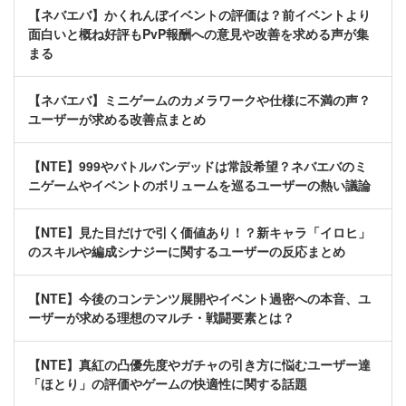
【ネバエバ】かくれんぼイベントの評価は？前イベントより
面白いと概ね好評もPvP報酬への意見や改善を求める声が集
まる
【ネバエバ】ミニゲームのカメラワークや仕様に不満の声？
ユーザーが求める改善点まとめ
【NTE】999やバトルバンデッドは常設希望？ネバエバのミ
ニゲームやイベントのボリュームを巡るユーザーの熱い議論
【NTE】見た目だけで引く価値あり！？新キャラ「イロヒ」
のスキルや編成シナジーに関するユーザーの反応まとめ
【NTE】今後のコンテンツ展開やイベント過密への本音、ユ
ーザーが求める理想のマルチ・戦闘要素とは？
【NTE】真紅の凸優先度やガチャの引き方に悩むユーザー達
「ほとり」の評価やゲームの快適性に関する話題