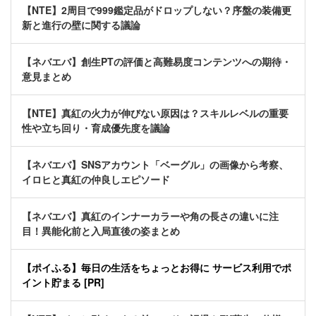
【NTE】2周目で999鑑定品がドロップしない？序盤の装備更
新と進行の壁に関する議論
【ネバエバ】創生PTの評価と高難易度コンテンツへの期待・
意見まとめ
【NTE】真紅の火力が伸びない原因は？スキルレベルの重要
性や立ち回り・育成優先度を議論
【ネバエバ】SNSアカウント「ベーグル」の画像から考察、
イロヒと真紅の仲良しエピソード
【ネバエバ】真紅のインナーカラーや角の長さの違いに注
目！異能化前と入局直後の姿まとめ
【ポイふる】毎日の生活をちょっとお得に サービス利用でポ
イント貯まる [PR]