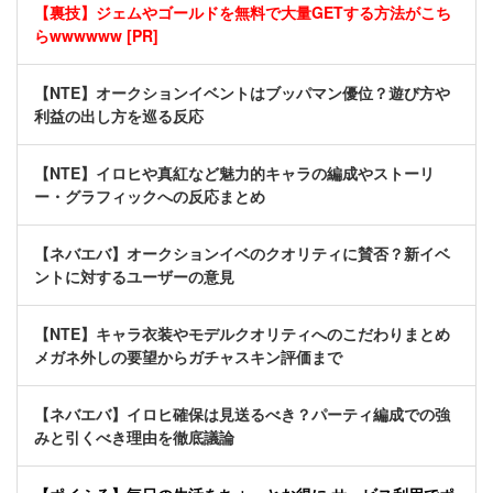
【裏技】ジェムやゴールドを無料で大量GETする方法がこち
らwwwwww [PR]
【NTE】オークションイベントはブッパマン優位？遊び方や
利益の出し方を巡る反応
【NTE】イロヒや真紅など魅力的キャラの編成やストーリ
ー・グラフィックへの反応まとめ
【ネバエバ】オークションイベのクオリティに賛否？新イベ
ントに対するユーザーの意見
【NTE】キャラ衣装やモデルクオリティへのこだわりまとめ
メガネ外しの要望からガチャスキン評価まで
【ネバエバ】イロヒ確保は見送るべき？パーティ編成での強
みと引くべき理由を徹底議論