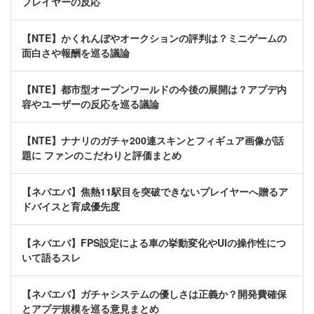
プレイヤーの反応
【NTE】かくれんぼやオークションの評判は？ミニゲームの
面白さや報酬を巡る議論
【NTE】都市型オープンワールドの今後の展開は？アプデ内
容やユーザーの反応を巡る議論
【NTE】ナナリのガチャ200連スキンとフィギュア画像が話
題に ファンのこだわりと評価まとめ
【ネバエバ】焦熱11駅目を突破できないプレイヤーへ贈るア
ドバイスと育成優先度
【ネバエバ】FPS設定による車の挙動変化やUIの操作性につ
いて語るスレ
【ネバエバ】ガチャシステムの優しさは正義か？開発費確保
とアプデ規模を巡る意見まとめ