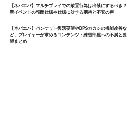
【ネバエバ】マルチプレイでの放置行為は出禁にするべき？
新イベントの報酬仕様や仕様に対する期待と不安の声
【ネバエバ】バンケット復活要望やDPSカカシの機能改善な
ど、プレイヤーが求めるコンテンツ・練習部屋への不満と要
望まとめ