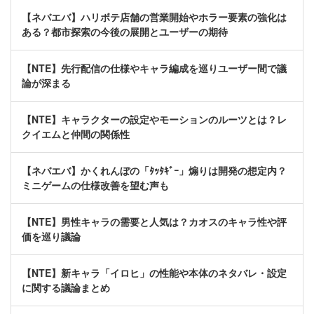
【ネバエバ】ハリボテ店舗の営業開始やホラー要素の強化は
ある？都市探索の今後の展開とユーザーの期待
【NTE】先行配信の仕様やキャラ編成を巡りユーザー間で議
論が深まる
【NTE】キャラクターの設定やモーションのルーツとは？レ
クイエムと仲間の関係性
【ネバエバ】かくれんぼの「ﾀｯﾀｷﾞｰ」煽りは開発の想定内？
ミニゲームの仕様改善を望む声も
【NTE】男性キャラの需要と人気は？カオスのキャラ性や評
価を巡り議論
【NTE】新キャラ「イロヒ」の性能や本体のネタバレ・設定
に関する議論まとめ