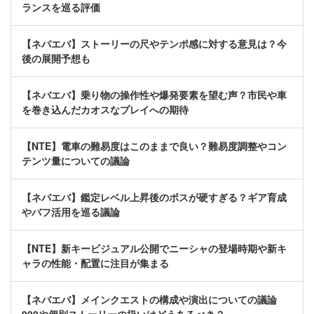
ランスを巡る評価
【ネバエバ】ストーリーの尺やテンポ感に対する意見は？今
後の展開予想も
【ネバエバ】乗り物の操作性や爆発要素を望む声？市民や車
を巻き込んだカオスなプレイへの期待
【NTE】電車の難易度はこのままで良い？難易度調整やコン
テンツ量についての議論
【ネバエバ】鑑定レベル上昇後のボスが硬すぎる？ギア育成
やバフ活用を巡る議論
【NTE】新キービジュアル公開でニーシャの登場時期や新キ
ャラの性能・配置に注目が集まる
【ネバエバ】メインクエストの構成や演出についての議論