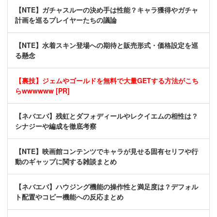
【NTE】ガチャスルーの決め手は性能？キャラ獲得やガチャ
計画を巡るプレイヤーたちの議論
【NTE】水着スキン登場への期待と販売形式・価格設定を巡
る懸念
【裏技】ジェムやゴールドを無料で大量GETする方法がこち
らwwwwww [PR]
【ネバエバ】残虹とダフォディールやレクイエムの相性は？
シナジーや編成を徹底考察
【NTE】映画館コンテンツでキャラが見せる固有セリフや行
動のギャップに関する雑談まとめ
【ネバエバ】ハウジング機能の操作性と満足度は？デフォル
ト配置やコピー機能への反応まとめ