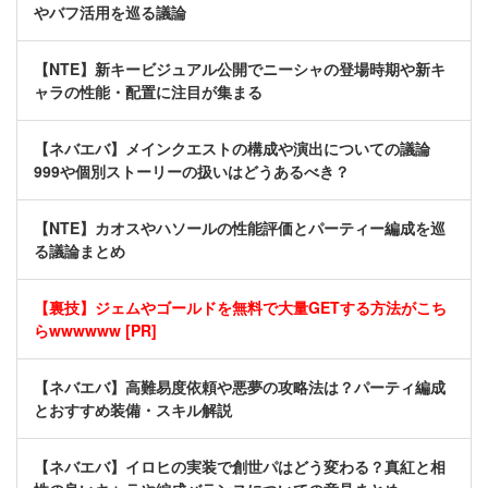
やバフ活用を巡る議論
【NTE】新キービジュアル公開でニーシャの登場時期や新キ
ャラの性能・配置に注目が集まる
【ネバエバ】メインクエストの構成や演出についての議論
999や個別ストーリーの扱いはどうあるべき？
【NTE】カオスやハソールの性能評価とパーティー編成を巡
る議論まとめ
【裏技】ジェムやゴールドを無料で大量GETする方法がこち
らwwwwww [PR]
【ネバエバ】高難易度依頼や悪夢の攻略法は？パーティ編成
とおすすめ装備・スキル解説
【ネバエバ】イロヒの実装で創世パはどう変わる？真紅と相