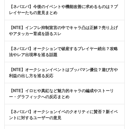
【ネバエバ】今後のイベントや機能改善に求めるものは？プ
レイヤーたちの意見まとめ
【NTE】インフレ抑制宣言の中でキャラ凸は正解？売り上げ
やアタッカー育成を語るスレ
【ネバエバ】オークションで破産するプレイヤー続出？攻略
法やレア出現率を巡る話題
【NTE】オークションイベントはブッパマン優位？遊び方や
利益の出し方を巡る反応
【NTE】イロヒや真紅など魅力的キャラの編成やストーリ
ー・グラフィックへの反応まとめ
【ネバエバ】オークションイベのクオリティに賛否？新イベ
ントに対するユーザーの意見