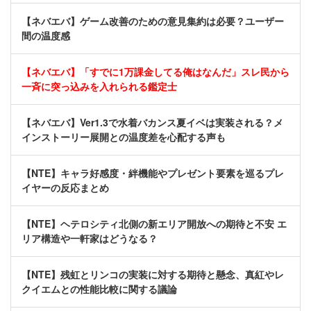
【ネバエバ】ゲーム改善のための意見集約は必要？ユーザー
間の温度感
【ネバエバ】「すでに1万課金してる俺はなんだ」スレ民から
一斉に突っ込みを入れられる鑑定士
【ネバエバ】Ver1.3で水着バカンス夏イベは実装される？メ
インストーリー展開との温度差を心配する声も
【NTE】キャラ好感度・絆機能やプレゼント要素を巡るプレ
イヤーの反応まとめ
【NTE】ヘテロシティ北側の新エリア開放への期待と不安 エ
リア構造や一軒家はどうなる？
【NTE】残虹とリンコの実装に対する期待と懸念、真紅やレ
クイエムとの性能比較に関する議論