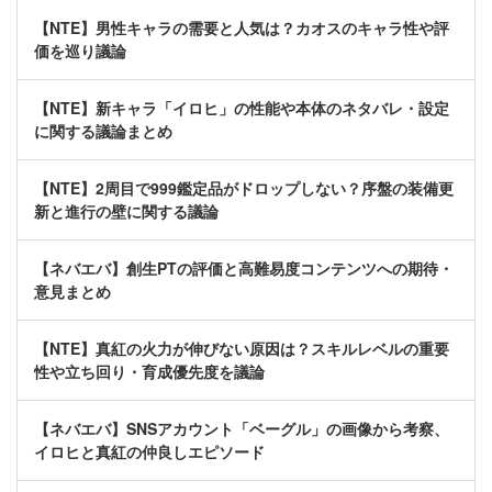
【NTE】男性キャラの需要と人気は？カオスのキャラ性や評
価を巡り議論
【NTE】新キャラ「イロヒ」の性能や本体のネタバレ・設定
に関する議論まとめ
【NTE】2周目で999鑑定品がドロップしない？序盤の装備更
新と進行の壁に関する議論
【ネバエバ】創生PTの評価と高難易度コンテンツへの期待・
意見まとめ
【NTE】真紅の火力が伸びない原因は？スキルレベルの重要
性や立ち回り・育成優先度を議論
【ネバエバ】SNSアカウント「ベーグル」の画像から考察、
イロヒと真紅の仲良しエピソード