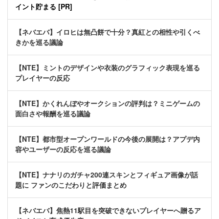
イント貯まる [PR]
【ネバエバ】イロヒは無凸餅で十分？真紅との相性や引くべ
きかを巡る議論
【NTE】ミントのデザインや衣装のグラフィック表現を巡る
プレイヤーの反応
【NTE】かくれんぼやオークションの評判は？ミニゲームの
面白さや報酬を巡る議論
【NTE】都市型オープンワールドの今後の展開は？アプデ内
容やユーザーの反応を巡る議論
【NTE】ナナリのガチャ200連スキンとフィギュア画像が話
題に ファンのこだわりと評価まとめ
【ネバエバ】焦熱11駅目を突破できないプレイヤーへ贈るア