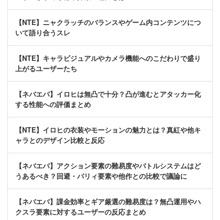
【NTE】ニャクラッチのバランスやゲーム内コンテンツにつ
いて語り合うスレ
【NTE】キャラビジュアルやカメラ機能へのこだわりで盛り
上がるユーザーたち
【ネバエバ】イロヒは無凸で十分？凸が進むとアタッカー化
する性能への評価まとめ
【NTE】イロヒの衣装やモーションの魅力とは？真紅や他キ
ャラとのデザイン比較と反応
【ネバエバ】アクション要素の難易度やバトルシステムはど
うあるべき？回避・パリィ要素や他作との比較で議論に
【ネバエバ】課金効率とギア厳選の難易度は？無凸運用やハ
クスラ要素に対するユーザーの反応まとめ