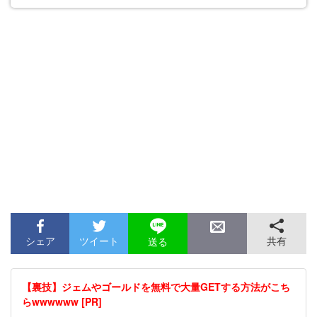
シェア
ツイート
共有
送る
【裏技】ジェムやゴールドを無料で大量GETする方法がこち
らwwwwww [PR]