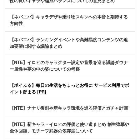
性の良いキャラや編成バランスについての意見まとめ
【ネバエバ】キャラデザや乗り物スキンへの本音と期待する
方向性
【ネバエバ】ランキングイベントや高難易度コンテンツの追
加要望に関する議論まとめ
【NTE】イロヒのキャラクター設定や背景を巡る議論ダウナ
ー属性や夢の中の姿についての考察
【ポイふる】毎日の生活をちょっとお得に サービス利用でポ
イント貯まる [PR]
【NTE】ナナリ復刻や新キャラ環境を巡る評価とガチャ計画
【NTE】新キャラ・イロヒの評価と使い道まとめ 創生弾幕や
全体回復、モチーフ武器の依存度について