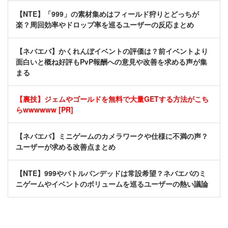
【NTE】「999」の素材集めはフィールド狩りとどっちが
楽？周回効率やドロップ率を巡るユーザーの反応まとめ
【ネバエバ】かくれんぼイベントの評価は？前イベントより
面白いと概ね好評もPvP報酬への意見や改善を求める声が集
まる
【裏技】ジェムやゴールドを無料で大量GETする方法がこち
らwwwwww [PR]
【ネバエバ】ミニゲームのカメラワークや仕様に不満の声？
ユーザーが求める改善点まとめ
【NTE】999やバトルバンデッドは常設希望？ネバエバのミ
ニゲームやイベントのボリュームを巡るユーザーの熱い議論