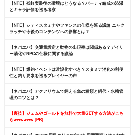
【NTE】残虹実装後の環境はどうなる？パーティ編成の渋滞
とキャラ評価を巡る考察
【NTE】シティスタミナやファンスの仕様を巡る議論 ニャク
ラッチや今後のコンテンツへの影響とは？
【ネバエバ】交通量設定と動物の出現率は関係ある？デイリ
ー消化やNPCの仕様に関する議論
【NTE】爆釣イベントは常設化すべき？スタミナ消化の利便
性と釣り要素を巡るプレイヤーの声
【ネバエバ】アクアリウムで飼える魚の種類と餌代・水槽管
理のコツとは？
【裏技】ジェムやゴールドを無料で大量GETする方法がこち
らwwwwww [PR]