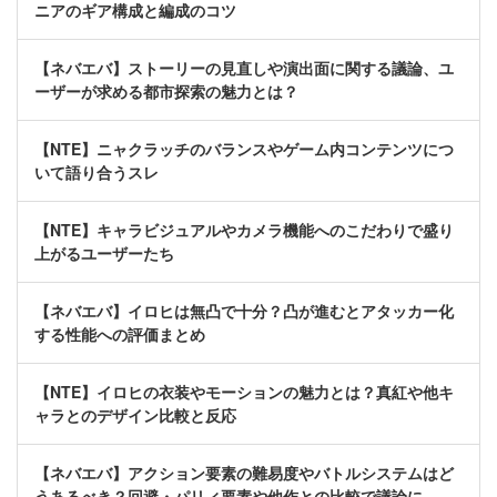
ニアのギア構成と編成のコツ
【ネバエバ】ストーリーの見直しや演出面に関する議論、ユ
ーザーが求める都市探索の魅力とは？
【NTE】ニャクラッチのバランスやゲーム内コンテンツにつ
いて語り合うスレ
【NTE】キャラビジュアルやカメラ機能へのこだわりで盛り
上がるユーザーたち
【ネバエバ】イロヒは無凸で十分？凸が進むとアタッカー化
する性能への評価まとめ
【NTE】イロヒの衣装やモーションの魅力とは？真紅や他キ
ャラとのデザイン比較と反応
【ネバエバ】アクション要素の難易度やバトルシステムはど
うあるべき？回避・パリィ要素や他作との比較で議論に