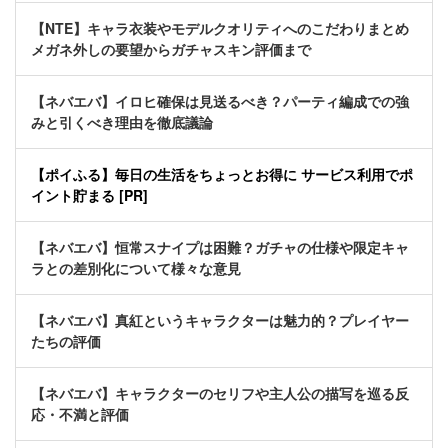
【NTE】キャラ衣装やモデルクオリティへのこだわりまとめ
メガネ外しの要望からガチャスキン評価まで
【ネバエバ】イロヒ確保は見送るべき？パーティ編成での強
みと引くべき理由を徹底議論
【ポイふる】毎日の生活をちょっとお得に サービス利用でポ
イント貯まる [PR]
【ネバエバ】恒常スナイプは困難？ガチャの仕様や限定キャ
ラとの差別化について様々な意見
【ネバエバ】真紅というキャラクターは魅力的？プレイヤー
たちの評価
【ネバエバ】キャラクターのセリフや主人公の描写を巡る反
応・不満と評価