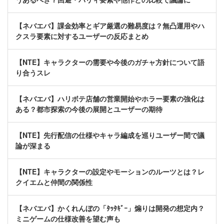
【ネバエバ】課金効率とギア厳選の難易度は？無凸運用やハ
クスラ要素に対するユーザーの反応まとめ
【NTE】キャラクターの需要や今後のガチャ方針について語
り合うスレ
【ネバエバ】ハリボテ店舗の営業開始やホラー要素の強化は
ある？都市探索の今後の展開とユーザーの期待
【NTE】先行配信の仕様やキャラ編成を巡りユーザー間で議
論が深まる
【NTE】キャラクターの設定やモーションのルーツとは？レ
クイエムと仲間の関係性
【ネバエバ】かくれんぼの「ﾀｯﾀｷﾞｰ」煽りは開発の想定内？
ミニゲームの仕様改善を望む声も