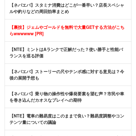
【ネバエバ】スタミナ消費はどこが一番早い？店長スペシャ
ルや釣りなどの周回効率まとめ
【裏技】ジェムやゴールドを無料で大量GETする方法がこち
らwwwwww [PR]
【NTE】ミントはAランクで正解だった？使い勝手と性能バ
ランスを巡る評価
【ネバエバ】ストーリーの尺やテンポ感に対する意見は？今
後の展開予想も
【ネバエバ】乗り物の操作性や爆発要素を望む声？市民や車
を巻き込んだカオスなプレイへの期待
【NTE】電車の難易度はこのままで良い？難易度調整やコン
テンツ量についての議論