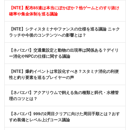
【NTE】配布85連は本当にぽかぽか？他ゲームとのすり抜け
確率や集金体制を巡る議論
【NTE】シティスタミナやファンスの仕様を巡る議論 ニャク
ラッチや今後のコンテンツへの影響とは？
【ネバエバ】交通量設定と動物の出現率は関係ある？デイリ
ー消化やNPCの仕様に関する議論
【NTE】爆釣イベントは常設化すべき？スタミナ消化の利便
性と釣り要素を巡るプレイヤーの声
【ネバエバ】アクアリウムで飼える魚の種類と餌代・水槽管
理のコツとは？
【ネバエバ】999の2周目クリアに向けた周回手順とは？おす
すめ装備とレベル上げコース議論