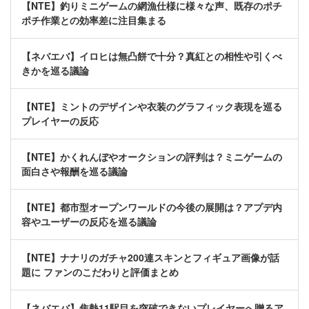
【NTE】釣りミニゲームの網漁仕様に様々な声、既存のポチ
ポチ作業との効率差に注目集まる
【ネバエバ】イロヒは無凸餅で十分？真紅との相性や引くべ
きかを巡る議論
【NTE】ミントのデザインや衣装のグラフィック表現を巡る
プレイヤーの反応
【NTE】かくれんぼやオークションの評判は？ミニゲームの
面白さや報酬を巡る議論
【NTE】都市型オープンワールドの今後の展開は？アプデ内
容やユーザーの反応を巡る議論
【NTE】ナナリのガチャ200連スキンとフィギュア画像が話
題に ファンのこだわりと評価まとめ
【ネバエバ】焦熱11駅目を突破できないプレイヤーへ贈るア