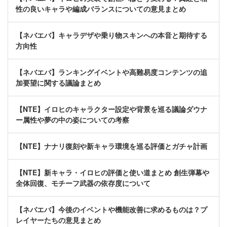
性の良いキャラや編成バランスについての意見まとめ
【ネバエバ】キャラデザや乗り物スキンへの本音と期待する
方向性
【ネバエバ】ランキングイベントや高難易度コンテンツの追
加要望に関する議論まとめ
【NTE】イロヒのキャラクター設定や背景を巡る議論ダウナ
ー属性や夢の中の姿についての考察
【NTE】ナナリ復刻や新キャラ環境を巡る評価とガチャ計画
【NTE】新キャラ・イロヒの評価と使い道まとめ 創生弾幕や
全体回復、モチーフ武器の依存度について
【ネバエバ】今後のイベントや機能改善に求めるものは？プ
レイヤーたちの意見まとめ