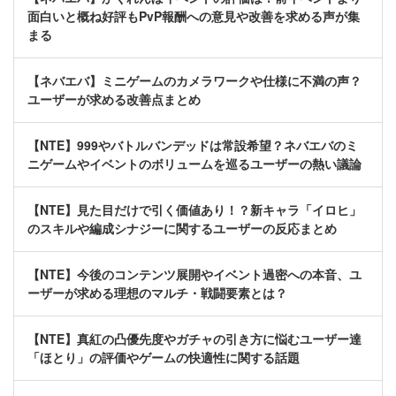
面白いと概ね好評もPvP報酬への意見や改善を求める声が集
まる
【ネバエバ】ミニゲームのカメラワークや仕様に不満の声？
ユーザーが求める改善点まとめ
【NTE】999やバトルバンデッドは常設希望？ネバエバのミ
ニゲームやイベントのボリュームを巡るユーザーの熱い議論
【NTE】見た目だけで引く価値あり！？新キャラ「イロヒ」
のスキルや編成シナジーに関するユーザーの反応まとめ
【NTE】今後のコンテンツ展開やイベント過密への本音、ユ
ーザーが求める理想のマルチ・戦闘要素とは？
【NTE】真紅の凸優先度やガチャの引き方に悩むユーザー達
「ほとり」の評価やゲームの快適性に関する話題