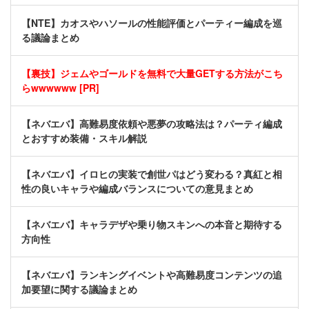
【NTE】カオスやハソールの性能評価とパーティー編成を巡
る議論まとめ
【裏技】ジェムやゴールドを無料で大量GETする方法がこち
らwwwwww [PR]
【ネバエバ】高難易度依頼や悪夢の攻略法は？パーティ編成
とおすすめ装備・スキル解説
【ネバエバ】イロヒの実装で創世パはどう変わる？真紅と相
性の良いキャラや編成バランスについての意見まとめ
【ネバエバ】キャラデザや乗り物スキンへの本音と期待する
方向性
【ネバエバ】ランキングイベントや高難易度コンテンツの追
加要望に関する議論まとめ