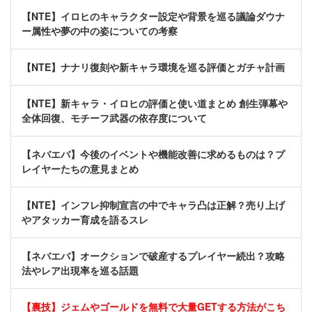
【NTE】イロヒのキャラクター設定や背景を巡る議論ダウナ
ー属性や夢の中の姿についての考察
【NTE】ナナリ復刻や新キャラ環境を巡る評価とガチャ計画
【NTE】新キャラ・イロヒの評価と使い道まとめ 創生弾幕や
全体回復、モチーフ武器の依存度について
【ネバエバ】今後のイベントや機能改善に求めるものは？プ
レイヤーたちの意見まとめ
【NTE】インフレ抑制宣言の中でキャラ凸は正解？売り上げ
やアタッカー育成を語るスレ
【ネバエバ】オークションで破産するプレイヤー続出？攻略
法やレア出現率を巡る話題
【裏技】ジェムやゴールドを無料で大量GETする方法がこち