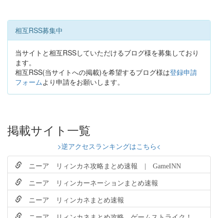
相互RSS募集中
当サイトと相互RSSしていただけるブログ様を募集しており
ます。
相互RSS(当サイトへの掲載)を希望するブログ様は
登録申請
フォーム
より申請をお願いします。
掲載サイト一覧
>逆アクセスランキングはこちら<
ニーア リィンカネ攻略まとめ速報 | GameINN
ニーア リィンカーネーションまとめ速報
ニーア リィンカネまとめ速報
ニーア リィンカネまとめ攻略 ゲームストライク！