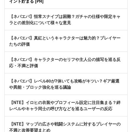
イント貯まる [PR]
【ネバエバ】恒常スナイプは困難？ガチャの仕様や限定キャ
ラとの差別化について様々な意見
【ネバエバ】真紅というキャラクターは魅力的？プレイヤー
たちの評価
【ネバエバ】キャラクターのセリフや主人公の描写を巡る反
応・不満と評価
【ネバエバ】レベル80が7体いても攻略がキツい？ギア厳選
や異能・ブロック強化を巡る議論
【NTE】イロヒの衣装やプロフィール設定に注目集まる？絆
レベルやキャラ同士の呼び方などを巡るユーザーの反応
【NTE】マップの広さや戦闘システムに対するプレイヤーの
不満と改善要望まとめ