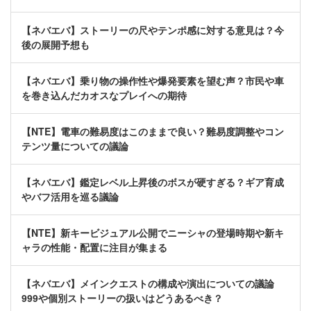
【ネバエバ】ストーリーの尺やテンポ感に対する意見は？今
後の展開予想も
【ネバエバ】乗り物の操作性や爆発要素を望む声？市民や車
を巻き込んだカオスなプレイへの期待
【NTE】電車の難易度はこのままで良い？難易度調整やコン
テンツ量についての議論
【ネバエバ】鑑定レベル上昇後のボスが硬すぎる？ギア育成
やバフ活用を巡る議論
【NTE】新キービジュアル公開でニーシャの登場時期や新キ
ャラの性能・配置に注目が集まる
【ネバエバ】メインクエストの構成や演出についての議論
999や個別ストーリーの扱いはどうあるべき？