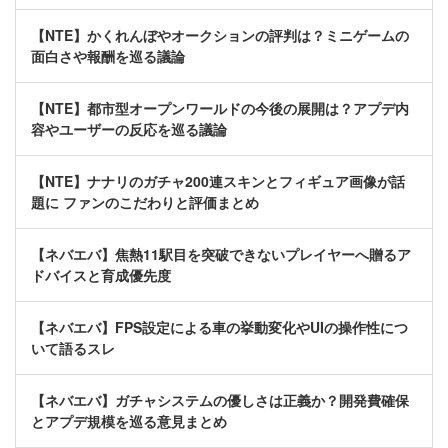
【NTE】かくれんぼやオークションの評判は？ミニゲームの
面白さや報酬を巡る議論
【NTE】都市型オープンワールドの今後の展開は？アプデ内
容やユーザーの反応を巡る議論
【NTE】ナナリのガチャ200連スキンとフィギュア画像が話
題に ファンのこだわりと評価まとめ
【ネバエバ】焦熱11駅目を突破できないプレイヤーへ贈るア
ドバイスと育成優先度
【ネバエバ】FPS設定による車の挙動変化やUIの操作性につ
いて語るスレ
【ネバエバ】ガチャシステムの優しさは正義か？開発費確保
とアプデ規模を巡る意見まとめ