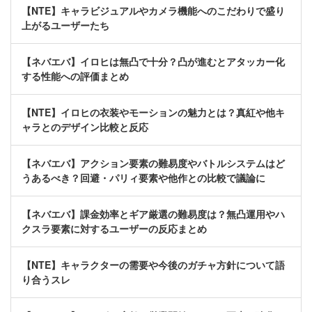
【NTE】キャラビジュアルやカメラ機能へのこだわりで盛り
上がるユーザーたち
【ネバエバ】イロヒは無凸で十分？凸が進むとアタッカー化
する性能への評価まとめ
【NTE】イロヒの衣装やモーションの魅力とは？真紅や他キ
ャラとのデザイン比較と反応
【ネバエバ】アクション要素の難易度やバトルシステムはど
うあるべき？回避・パリィ要素や他作との比較で議論に
【ネバエバ】課金効率とギア厳選の難易度は？無凸運用やハ
クスラ要素に対するユーザーの反応まとめ
【NTE】キャラクターの需要や今後のガチャ方針について語
り合うスレ