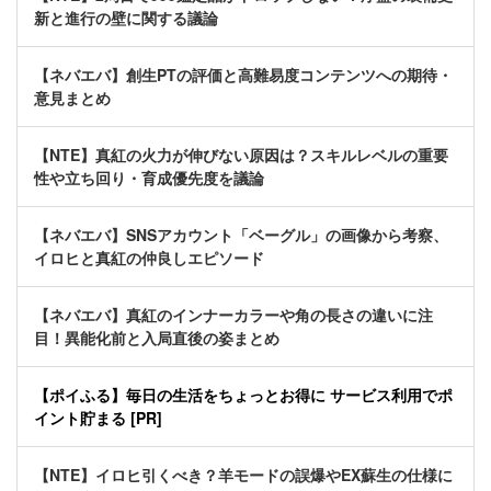
新と進行の壁に関する議論
【ネバエバ】創生PTの評価と高難易度コンテンツへの期待・
意見まとめ
【NTE】真紅の火力が伸びない原因は？スキルレベルの重要
性や立ち回り・育成優先度を議論
【ネバエバ】SNSアカウント「ベーグル」の画像から考察、
イロヒと真紅の仲良しエピソード
【ネバエバ】真紅のインナーカラーや角の長さの違いに注
目！異能化前と入局直後の姿まとめ
【ポイふる】毎日の生活をちょっとお得に サービス利用でポ
イント貯まる [PR]
【NTE】イロヒ引くべき？羊モードの誤爆やEX蘇生の仕様に