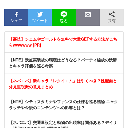
シェア
ツイート
共有
送る
【裏技】ジェムやゴールドを無料で大量GETする方法がこち
らwwwwww [PR]
【NTE】残虹実装後の環境はどうなる？パーティ編成の渋滞
とキャラ評価を巡る考察
【ネバエバ】新キャラ「レクイエム」は引くべき？性能面と
外見重視派の意見まとめ
【NTE】シティスタミナやファンスの仕様を巡る議論 ニャク
ラッチや今後のコンテンツへの影響とは？
【ネバエバ】交通量設定と動物の出現率は関係ある？デイリ