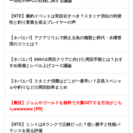
ー消化やNPCの仕様に関する議論
【NTE】爆釣イベントは常設化すべき？スタミナ消化の利便
性と釣り要素を巡るプレイヤーの声
【ネバエバ】アクアリウムで飼える魚の種類と餌代・水槽管
理のコツとは？
【ネバエバ】999の2周目クリアに向けた周回手順とは？おす
すめ装備とレベル上げコース議論
【ネバエバ】スタミナ消費はどこが一番早い？店長スペシャ
ルや釣りなどの周回効率まとめ
【裏技】ジェムやゴールドを無料で大量GETする方法がこち
らwwwwww [PR]
【NTE】ミントはAランクで正解だった？使い勝手と性能バ
ランスを巡る評価