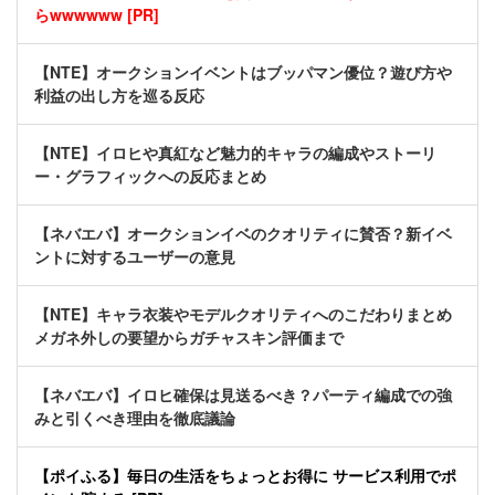
らwwwwww [PR]
【NTE】オークションイベントはブッパマン優位？遊び方や
利益の出し方を巡る反応
【NTE】イロヒや真紅など魅力的キャラの編成やストーリ
ー・グラフィックへの反応まとめ
【ネバエバ】オークションイベのクオリティに賛否？新イベ
ントに対するユーザーの意見
【NTE】キャラ衣装やモデルクオリティへのこだわりまとめ
メガネ外しの要望からガチャスキン評価まで
【ネバエバ】イロヒ確保は見送るべき？パーティ編成での強
みと引くべき理由を徹底議論
【ポイふる】毎日の生活をちょっとお得に サービス利用でポ