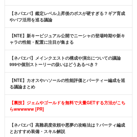
【ネバエバ】鑑定レベル上昇後のボスが硬すぎる？ギア育成
やバフ活用を巡る議論
【NTE】新キービジュアル公開でニーシャの登場時期や新キ
ャラの性能・配置に注目が集まる
【ネバエバ】メインクエストの構成や演出についての議論
999や個別ストーリーの扱いはどうあるべき？
【NTE】カオスやハソールの性能評価とパーティー編成を巡
る議論まとめ
【裏技】ジェムやゴールドを無料で大量GETする方法がこち
らwwwwww [PR]
【ネバエバ】高難易度依頼や悪夢の攻略法は？パーティ編成
とおすすめ装備・スキル解説