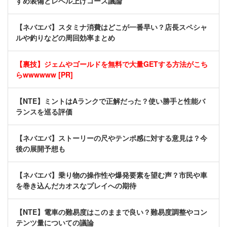
すめ装備とレベル上げコース議論
【ネバエバ】スタミナ消費はどこが一番早い？店長スペシャ
ルや釣りなどの周回効率まとめ
【裏技】ジェムやゴールドを無料で大量GETする方法がこち
らwwwwww [PR]
【NTE】ミントはAランクで正解だった？使い勝手と性能バ
ランスを巡る評価
【ネバエバ】ストーリーの尺やテンポ感に対する意見は？今
後の展開予想も
【ネバエバ】乗り物の操作性や爆発要素を望む声？市民や車
を巻き込んだカオスなプレイへの期待
【NTE】電車の難易度はこのままで良い？難易度調整やコン
テンツ量についての議論