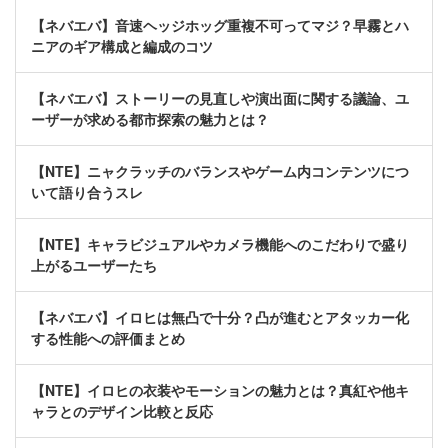
【ネバエバ】音速ヘッジホッグ重複不可ってマジ？早霧とハ
ニアのギア構成と編成のコツ
【ネバエバ】ストーリーの見直しや演出面に関する議論、ユ
ーザーが求める都市探索の魅力とは？
【NTE】ニャクラッチのバランスやゲーム内コンテンツにつ
いて語り合うスレ
【NTE】キャラビジュアルやカメラ機能へのこだわりで盛り
上がるユーザーたち
【ネバエバ】イロヒは無凸で十分？凸が進むとアタッカー化
する性能への評価まとめ
【NTE】イロヒの衣装やモーションの魅力とは？真紅や他キ
ャラとのデザイン比較と反応