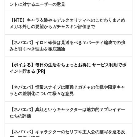
ントに対するユーザーの意見
【NTE】キャラ衣装やモデルクオリティへのこだわりまとめ
メガネ外しの要望からガチャスキン評価まで
【ネバエバ】イロヒ確保は見送るべき？パーティ編成での強
みと引くべき理由を徹底議論
【ポイふる】毎日の生活をちょっとお得に サービス利用でポ
イント貯まる [PR]
【ネバエバ】恒常スナイプは困難？ガチャの仕様や限定キャ
ラとの差別化について様々な意見
【ネバエバ】真紅というキャラクターは魅力的？プレイヤー
たちの評価
【ネバエバ】キャラクターのセリフや主人公の描写を巡る反