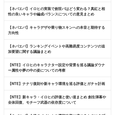
【ネバエバ】イロヒの実装で創世パはどう変わる？真紅と相
性の良いキャラや編成バランスについての意見まとめ
【ネバエバ】キャラデザや乗り物スキンへの本音と期待する
方向性
【ネバエバ】ランキングイベントや高難易度コンテンツの追
加要望に関する議論まとめ
【NTE】イロヒのキャラクター設定や背景を巡る議論ダウナ
ー属性や夢の中の姿についての考察
【NTE】ナナリ復刻や新キャラ環境を巡る評価とガチャ計画
【NTE】新キャラ・イロヒの評価と使い道まとめ 創生弾幕や
全体回復、モチーフ武器の依存度について