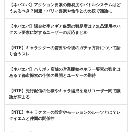
【ネバエバ】アクション要素の難易度やバトルシステムはど
うあるべき？回避・パリィ要素や他作との比較で議論に
【ネバエバ】課金効率とギア厳選の難易度は？無凸運用やハ
クスラ要素に対するユーザーの反応まとめ
【NTE】キャラクターの需要や今後のガチャ方針について語
り合うスレ
【ネバエバ】ハリボテ店舗の営業開始やホラー要素の強化は
ある？都市探索の今後の展開とユーザーの期待
【NTE】先行配信の仕様やキャラ編成を巡りユーザー間で議
論が深まる
【NTE】キャラクターの設定やモーションのルーツとは？レ
クイエムと仲間の関係性