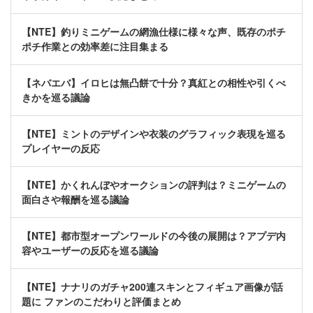
【NTE】釣りミニゲームの網漁仕様に様々な声、既存のポチ
ポチ作業との効率差に注目集まる
【ネバエバ】イロヒは無凸餅で十分？真紅との相性や引くべ
きかを巡る議論
【NTE】ミントのデザインや衣装のグラフィック表現を巡る
プレイヤーの反応
【NTE】かくれんぼやオークションの評判は？ミニゲームの
面白さや報酬を巡る議論
【NTE】都市型オープンワールドの今後の展開は？アプデ内
容やユーザーの反応を巡る議論
【NTE】ナナリのガチャ200連スキンとフィギュア画像が話
題に ファンのこだわりと評価まとめ