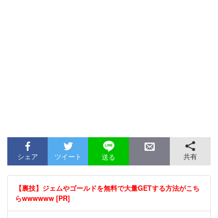
シェア
ツイート
共有
送る
【裏技】ジェムやゴールドを無料で大量GETする方法がこち
らwwwwww [PR]