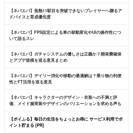
【ネバエバ】焦熱11駅目を突破できないプレイヤーへ贈るア
ドバイスと育成優先度
【ネバエバ】FPS設定による車の挙動変化やUIの操作性につ
いて語るスレ
【ネバエバ】ガチャシステムの優しさは正義か？開発費確保
とアプデ規模を巡る意見まとめ
【ネバエバ】デイリー消化や移動の最適解は？乗り物の利便
性とFT活用を巡る意見
【ネバエバ】キャラクターのデザイン・衣装への不満と評
価、メイド服実装やデザインのバリエーションを求める声も
【ポイふる】毎日の生活をちょっとお得に サービス利用でポ
イント貯まる [PR]