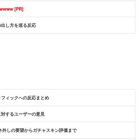
ww [PR]
の出し方を巡る反応
ラフィックへの反応まとめ
に対するユーザーの意見
ガネ外しの要望からガチャスキン評価まで