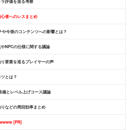
ャラ評価を巡る考察
初心者へのレスまとめ
ッチや今後のコンテンツへの影響とは？
やNPCの仕様に関する議論
釣り要素を巡るプレイヤーの声
コツとは？
め装備とレベル上げコース議論
釣りなどの周回効率まとめ
ww [PR]