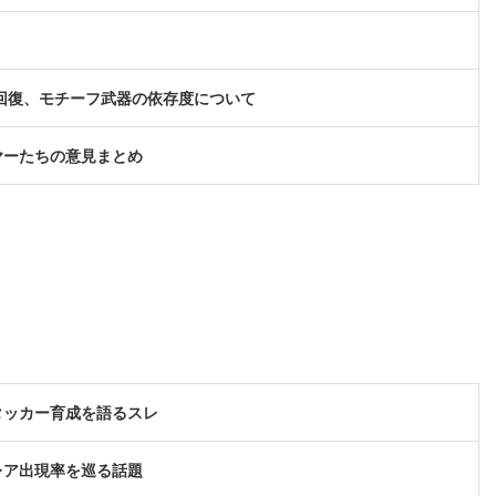
体回復、モチーフ武器の依存度について
ヤーたちの意見まとめ
タッカー育成を語るスレ
レア出現率を巡る話題