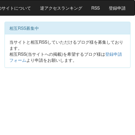
のサイトについて
逆アクセスランキング
RSS
登録申請
相互RSS募集中
当サイトと相互RSSしていただけるブログ様を募集しており
ます。
相互RSS(当サイトへの掲載)を希望するブログ様は
登録申請
フォーム
より申請をお願いします。