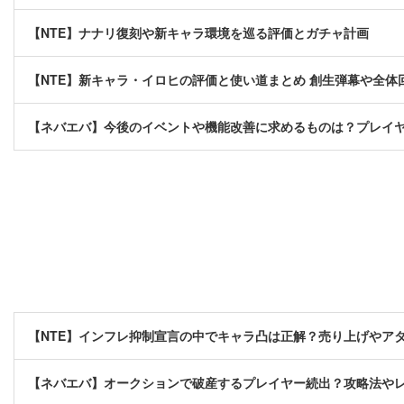
【NTE】ナナリ復刻や新キャラ環境を巡る評価とガチャ計画
【NTE】新キャラ・イロヒの評価と使い道まとめ 創生弾幕や全
【ネバエバ】今後のイベントや機能改善に求めるものは？プレイ
【NTE】インフレ抑制宣言の中でキャラ凸は正解？売り上げやア
【ネバエバ】オークションで破産するプレイヤー続出？攻略法や