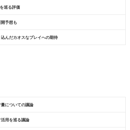
スを巡る評価
展開予想も
き込んだカオスなプレイへの期待
ツ量についての議論
フ活用を巡る議論