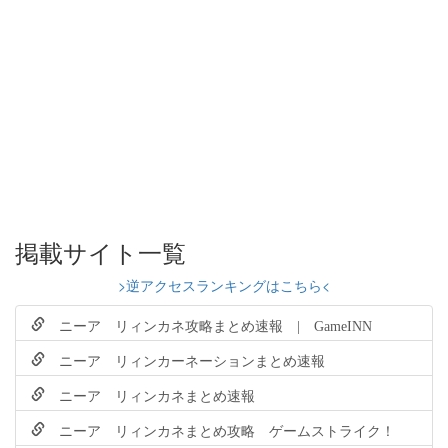
掲載サイト一覧
>逆アクセスランキングはこちら<
ニーア リィンカネ攻略まとめ速報 | GameINN
ニーア リィンカーネーションまとめ速報
ニーア リィンカネまとめ速報
ニーア リィンカネまとめ攻略 ゲームストライク！