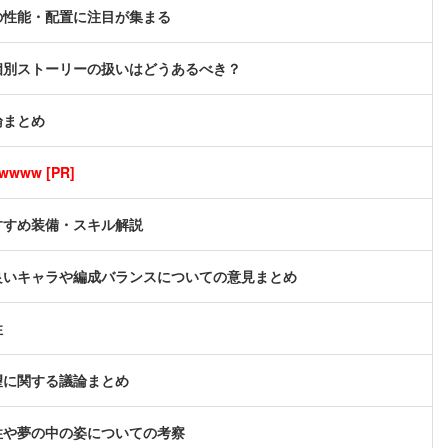
の性能・配置に注目が集まる
個別ストーリーの扱いはどうあるべき？
論まとめ
ww [PR]
すすめ装備・スキル解説
良いキャラや編成バランスについての意見まとめ
性
望に関する議論まとめ
性や夢の中の姿についての考察