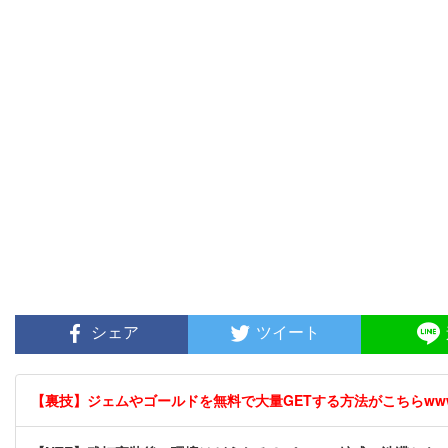
シェア
ツイート
【裏技】ジェムやゴールドを無料で大量GETする方法がこちらwwww